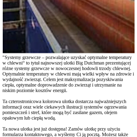
"Systemy grzewcze – pozwalające uzyskać optymalne temperatury
w chlewni“ to tytuł najnowszej ulotki Big Dutchman prezentującej
różne systemy grzewcze w nowoczesnej hodowli trzody chlewnej.
Optymalnie temperatury w chlewni mają wielki wpływ na zdrowie i
wydajność zwierząt. Celem jest maksymalizacja pozyskiwania
ciepła, optymalne doprowadzenie do zwierząt i utrzymanie na
niskim poziomie kosztów energii.
Ta czterostronicowa kolorowa ulotka dostarcza najważniejszych
informacji oraz wiele ciekawych ilustracji systemów ogrzewania
pomieszczeń i stref, które mogą być zasilane gazem, olejem
opałowym lub ciepłą wodą.
Ta nowa ulotka jest już dostępna! Zamów ulotkę przy użyciu
formularza kontaktowego, a wyślemy Ci ją pocztą. Możesz także