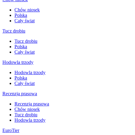
Chów niosek
Polska
Cały świat
Tucz drobiu
Tucz drobiu
Polska
Cały świat
Hodowla trzody
Hodowla trzody
Polska
Cały świat
Recenzja prasowa
Recenzja prasowa
Chów niosek
Tucz drobiu
Hodowla trzody
EuroTier