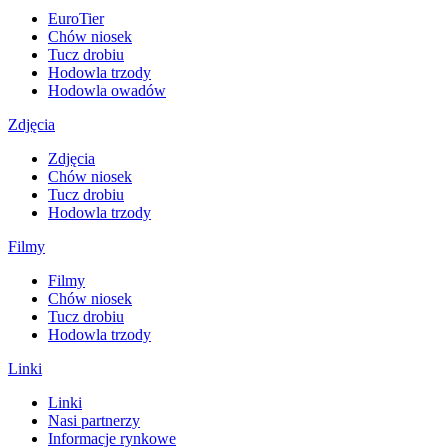
EuroTier
Chów niosek
Tucz drobiu
Hodowla trzody
Hodowla owadów
Zdjęcia
Zdjęcia
Chów niosek
Tucz drobiu
Hodowla trzody
Filmy
Filmy
Chów niosek
Tucz drobiu
Hodowla trzody
Linki
Linki
Nasi partnerzy
Informacje rynkowe