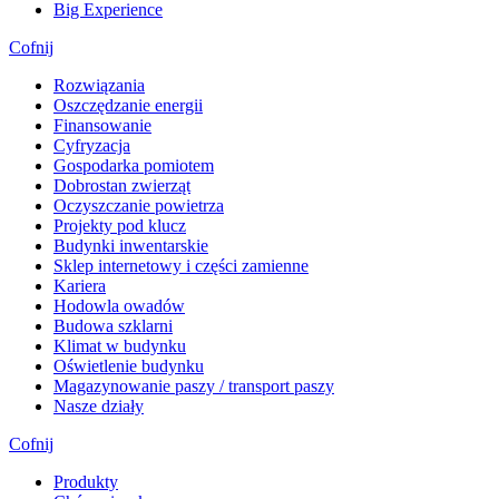
Big Experience
Cofnij
Rozwiązania
​Oszczędzanie energii
Finansowanie
Cyfryzacja
Gospodarka pomiotem
Dobrostan zwierząt
Oczyszczanie powietrza
Projekty pod klucz
Budynki inwentarskie
Sklep internetowy i części zamienne
Kariera
Hodowla owadów
Budowa szklarni
Klimat w budynku
Oświetlenie budynku
Magazynowanie paszy / transport paszy
Nasze działy
Cofnij
Produkty