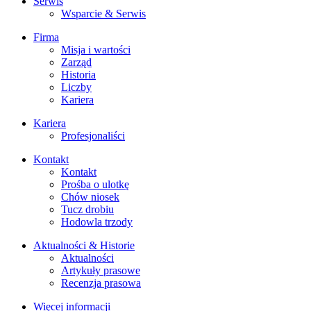
Serwis
Wsparcie & Serwis
Firma
Misja i wartości
Zarząd
Historia
Liczby
Kariera
Kariera
Profesjonaliści
Kontakt
Kontakt
Prośba o ulotkę
Chów niosek
Tucz drobiu
Hodowla trzody
Aktualności & Historie
Aktualności
Artykuły prasowe
Recenzja prasowa
Więcej informacji