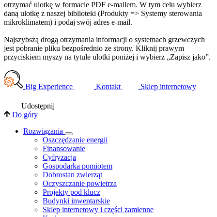
otrzymać ulotkę w formacie PDF e-mailem. W tym celu wybierz
daną ulotkę z naszej biblioteki (Produkty => Systemy sterowania
mikroklimatem) i podaj swój adres e-mail.
Najszybszą drogą otrzymania informacji o systemach grzewczych
jest pobranie pliku bezpośrednio ze strony. Kliknij prawym
przyciskiem myszy na tytule ulotki poniżej i wybierz „Zapisz jako”.
Big Experience
Kontakt
Sklep internetowy
Udostępnij
Do góry
Rozwiązania
​Oszczędzanie energii
Finansowanie
Cyfryzacja
Gospodarka pomiotem
Dobrostan zwierząt
Oczyszczanie powietrza
Projekty pod klucz
Budynki inwentarskie
Sklep internetowy i części zamienne