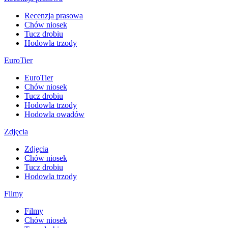
Recenzja prasowa
Chów niosek
Tucz drobiu
Hodowla trzody
EuroTier
EuroTier
Chów niosek
Tucz drobiu
Hodowla trzody
Hodowla owadów
Zdjęcia
Zdjęcia
Chów niosek
Tucz drobiu
Hodowla trzody
Filmy
Filmy
Chów niosek