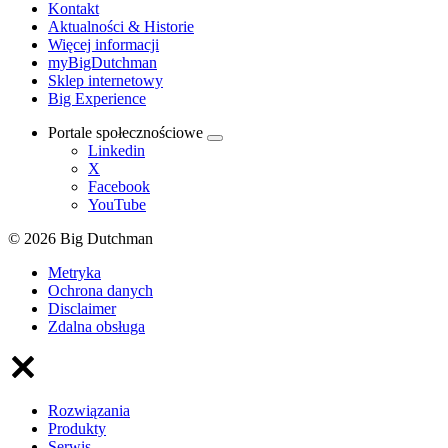
Kontakt
Aktualności & Historie
Więcej informacji
myBigDutchman
Sklep internetowy
Big Experience
Portale społecznościowe
Linkedin
X
Facebook
YouTube
© 2026 Big Dutchman
Metryka
Ochrona danych
Disclaimer
Zdalna obsługa
Rozwiązania
Produkty
Serwis