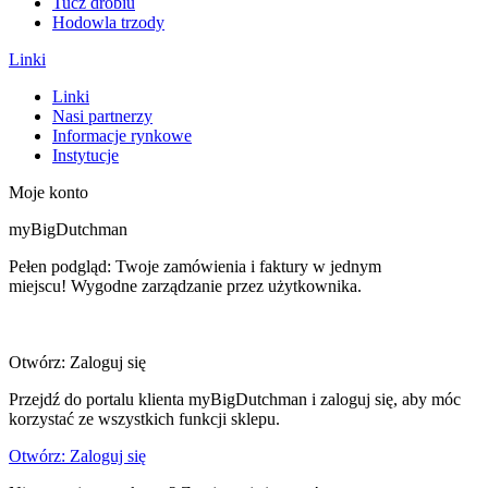
Tucz drobiu
Hodowla trzody
Linki
Linki
Nasi partnerzy
Informacje rynkowe
Instytucje
Moje konto
myBigDutchman
Pełen podgląd: Twoje zamówienia i faktury w jednym
miejscu! Wygodne zarządzanie przez użytkownika.
Otwórz: Zaloguj się
Przejdź do portalu klienta myBigDutchman i zaloguj się, aby móc
korzystać ze wszystkich funkcji sklepu.
Otwórz: Zaloguj się