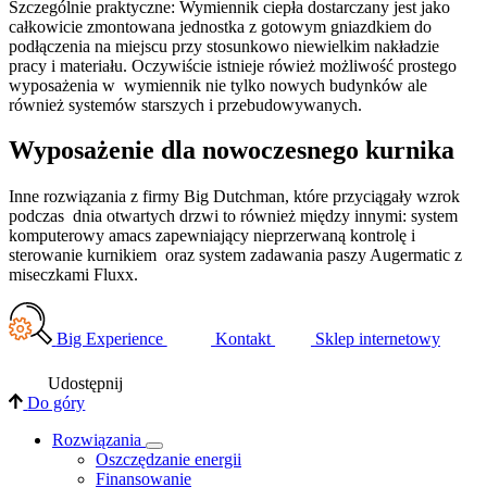
Szczególnie praktyczne: Wymiennik ciepła dostarczany jest jako
całkowicie zmontowana jednostka z gotowym gniazdkiem do
podłączenia na miejscu przy stosunkowo niewielkim nakładzie
pracy i materiału. Oczywiście istnieje rówież możliwość prostego
wyposażenia w wymiennik nie tylko nowych budynków ale
również systemów starszych i przebudowywanych.
Wyposażenie dla nowoczesnego kurnika
Inne rozwiązania z firmy Big Dutchman, które przyciągały wzrok
podczas dnia otwartych drzwi to również między innymi: system
komputerowy amacs zapewniający nieprzerwaną kontrolę i
sterowanie kurnikiem oraz system zadawania paszy Augermatic z
miseczkami Fluxx.
Big Experience
Kontakt
Sklep internetowy
Udostępnij
Do góry
Rozwiązania
​Oszczędzanie energii
Finansowanie