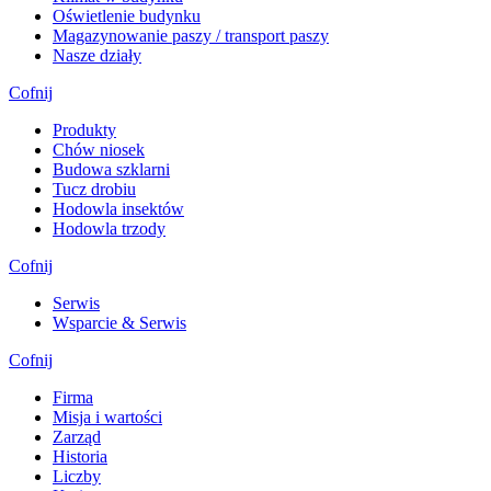
Oświetlenie budynku
Magazynowanie paszy / transport paszy
Nasze działy
Cofnij
Produkty
Chów niosek
Budowa szklarni
Tucz drobiu
Hodowla insektów
Hodowla trzody
Cofnij
Serwis
Wsparcie & Serwis
Cofnij
Firma
Misja i wartości
Zarząd
Historia
Liczby