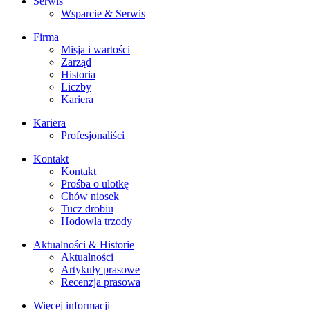
Serwis
Wsparcie & Serwis
Firma
Misja i wartości
Zarząd
Historia
Liczby
Kariera
Kariera
Profesjonaliści
Kontakt
Kontakt
Prośba o ulotkę
Chów niosek
Tucz drobiu
Hodowla trzody
Aktualności & Historie
Aktualności
Artykuły prasowe
Recenzja prasowa
Więcej informacji