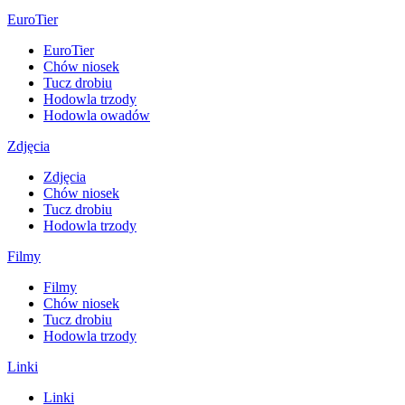
EuroTier
EuroTier
Chów niosek
Tucz drobiu
Hodowla trzody
Hodowla owadów
Zdjęcia
Zdjęcia
Chów niosek
Tucz drobiu
Hodowla trzody
Filmy
Filmy
Chów niosek
Tucz drobiu
Hodowla trzody
Linki
Linki