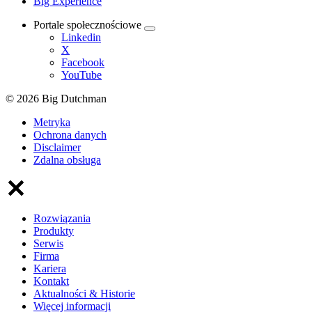
Big Experience
Portale społecznościowe
Linkedin
X
Facebook
YouTube
© 2026 Big Dutchman
Metryka
Ochrona danych
Disclaimer
Zdalna obsługa
Rozwiązania
Produkty
Serwis
Firma
Kariera
Kontakt
Aktualności & Historie
Więcej informacji