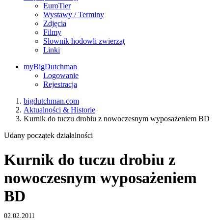
EuroTier
Wystawy / Terminy
Zdjęcia
Filmy
Słownik hodowli zwierząt
Linki
myBigDutchman
Logowanie
Rejestracja
bigdutchman.com
Aktualności & Historie
Kurnik do tuczu drobiu z nowoczesnym wyposażeniem BD
Udany początek działalności
Kurnik do tuczu drobiu z
nowoczesnym wyposażeniem
BD
02.02.2011