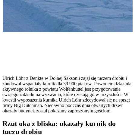
Ulrich Löhr z Denkte w Dolnej Saksonii zajął się tuczem drobiu i
zbudował wspaniały kurnik dla 39.900 ptaków. Powodem działania
aktywnego rolnika z powiatu Wolfenbüttel jest przygotowanie
swojego zakładu na wyzwania, które czekają go w przyszłości. W
kwestii wyposażenia kurnika Ulrich Löhr zdecydował się na sprzęt
firmy Big Dutchman. Niedawno podczas dnia otwartych drzwi
okazały budynek został pokazany zaproszonym gościom.
Rzut oka z bliska: okazały kurnik do
tuczu drobiu