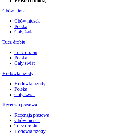
Prośba o ulotkę
Chów niosek
Chów niosek
Polska
Cały świat
Tucz drobiu
Tucz drobiu
Polska
Cały świat
Hodowla trzody
Hodowla trzody
Polska
Cały świat
Recenzja prasowa
Recenzja prasowa
Chów niosek
Tucz drobiu
Hodowla trzody