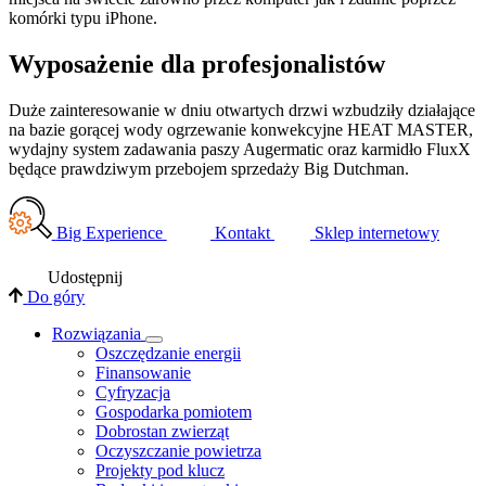
komórki typu iPhone.
Wyposażenie dla profesjonalistów
Duże zainteresowanie w dniu otwartych drzwi wzbudziły działające
na bazie gorącej wody ogrzewanie konwekcyjne HEAT MASTER,
wydajny system zadawania paszy Augermatic oraz karmidło FluxX
będące prawdziwym przebojem sprzedaży Big Dutchman.
Big Experience
Kontakt
Sklep internetowy
Udostępnij
Do góry
Rozwiązania
​Oszczędzanie energii
Finansowanie
Cyfryzacja
Gospodarka pomiotem
Dobrostan zwierząt
Oczyszczanie powietrza
Projekty pod klucz