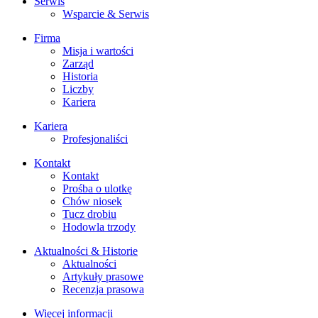
Serwis
Wsparcie & Serwis
Firma
Misja i wartości
Zarząd
Historia
Liczby
Kariera
Kariera
Profesjonaliści
Kontakt
Kontakt
Prośba o ulotkę
Chów niosek
Tucz drobiu
Hodowla trzody
Aktualności & Historie
Aktualności
Artykuły prasowe
Recenzja prasowa
Więcej informacji