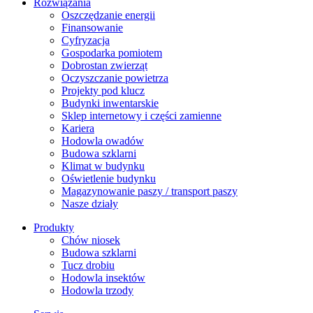
Rozwiązania
​Oszczędzanie energii
Finansowanie
Cyfryzacja
Gospodarka pomiotem
Dobrostan zwierząt
Oczyszczanie powietrza
Projekty pod klucz
Budynki inwentarskie
Sklep internetowy i części zamienne
Kariera
Hodowla owadów
Budowa szklarni
Klimat w budynku
Oświetlenie budynku
Magazynowanie paszy / transport paszy
Nasze działy
Produkty
Chów niosek
Budowa szklarni
Tucz drobiu
Hodowla insektów
Hodowla trzody