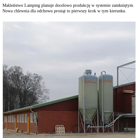
Małżeństwo Lamping planuje docelowo produkcję w systemie zamkniętym.
Ż
Nowa chlewnia dla odchowu prosiąt to pierwszy krok w tym kierunku.
s