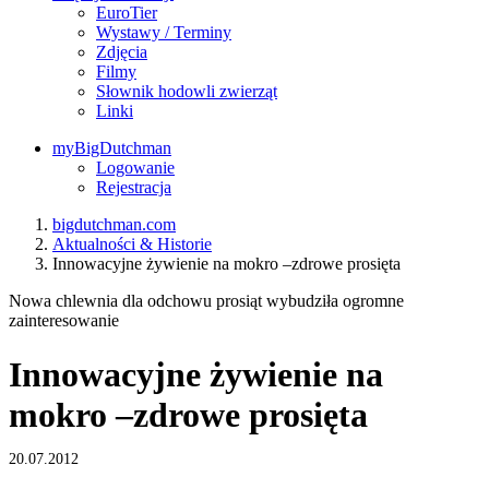
EuroTier
Wystawy / Terminy
Zdjęcia
Filmy
Słownik hodowli zwierząt
Linki
myBigDutchman
Logowanie
Rejestracja
bigdutchman.com
Aktualności & Historie
Innowacyjne żywienie na mokro –zdrowe prosięta
Nowa chlewnia dla odchowu prosiąt wybudziła ogromne
zainteresowanie
Innowacyjne żywienie na
mokro –zdrowe prosięta
20.07.2012