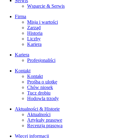
Serwis
Wsparcie & Serwis
Firma
Misja i wartości
Zarząd
Historia
Liczby
Kariera
Kariera
Profesjonaliści
Kontakt
Kontakt
Prośba o ulotkę
Chów niosek
Tucz drobiu
Hodowla trzody
Aktualności & Historie
Aktualności
Artykuły prasowe
Recenzja prasowa
Więcej informacji