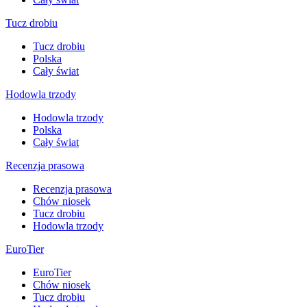
Tucz drobiu
Tucz drobiu
Polska
Cały świat
Hodowla trzody
Hodowla trzody
Polska
Cały świat
Recenzja prasowa
Recenzja prasowa
Chów niosek
Tucz drobiu
Hodowla trzody
EuroTier
EuroTier
Chów niosek
Tucz drobiu