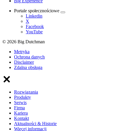
Big Experience
Portale społecznościowe
Linkedin
X
Facebook
YouTube
© 2026 Big Dutchman
Metryka
Ochrona danych
Disclaimer
Zdalna obsługa
Rozwiązania
Produkty
Serwis
Firma
Kariera
Kontakt
Aktualności & Historie
Więcej informacji