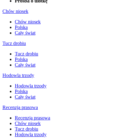
Prośba o ulotkę
Chów niosek
Chów niosek
Polska
Cały świat
Tucz drobiu
Tucz drobiu
Polska
Cały świat
Hodowla trzody
Hodowla trzody
Polska
Cały świat
Recenzja prasowa
Recenzja prasowa
Chów niosek
Tucz drobiu
Hodowla trzody