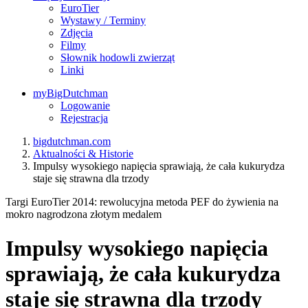
EuroTier
Wystawy / Terminy
Zdjęcia
Filmy
Słownik hodowli zwierząt
Linki
myBigDutchman
Logowanie
Rejestracja
bigdutchman.com
Aktualności & Historie
Impulsy wysokiego napięcia sprawiają, że cała kukurydza
staje się strawna dla trzody
Targi EuroTier 2014: rewolucyjna metoda PEF do żywienia na
mokro nagrodzona złotym medalem
Impulsy wysokiego napięcia
sprawiają, że cała kukurydza
staje się strawna dla trzody