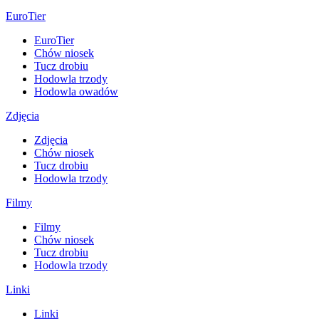
EuroTier
EuroTier
Chów niosek
Tucz drobiu
Hodowla trzody
Hodowla owadów
Zdjęcia
Zdjęcia
Chów niosek
Tucz drobiu
Hodowla trzody
Filmy
Filmy
Chów niosek
Tucz drobiu
Hodowla trzody
Linki
Linki