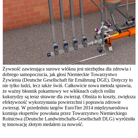
Żywność zawierająca surowe włókna jest niezbędna dla zdrowia i
dobrego samopoczucia, jak głosi Niemieckie Towarzystwo
Żywienia (Deutsche Gesellschaft für Ernährung DGE). Dotyczy to
nie tylko ludzi, lecz także świń. Całkowicie nowa metoda sprawia,
że ważny błonnik pokarmowy we włóknach całych roślin
kukurydzy są teraz strawne dla zwierząt. Obniża to koszty, zwiększa
efektywność wykorzystania powierzchni i poprawia zdrowie
zwierząt. W przededniu targów EuroTier 2014 międzynarodowa
komisja ekspertów powołana przez Towarzystwo Niemieckiego
Rolnictwa (Deutsche Landwirtschafts-Gesellschaft DLG) wyróżniła
tę innowację złotym medalem za nowość.