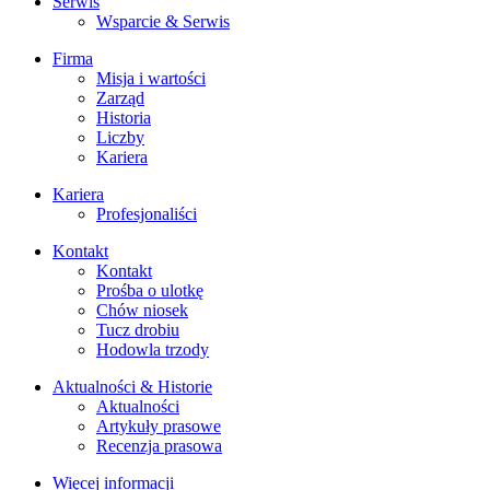
Serwis
Wsparcie & Serwis
Firma
Misja i wartości
Zarząd
Historia
Liczby
Kariera
Kariera
Profesjonaliści
Kontakt
Kontakt
Prośba o ulotkę
Chów niosek
Tucz drobiu
Hodowla trzody
Aktualności & Historie
Aktualności
Artykuły prasowe
Recenzja prasowa
Więcej informacji