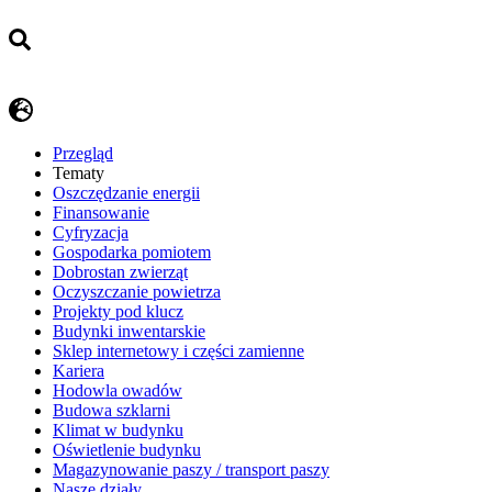
Przegląd
Tematy
​Oszczędzanie energii
Finansowanie
Cyfryzacja
Gospodarka pomiotem
Dobrostan zwierząt
Oczyszczanie powietrza
Projekty pod klucz
Budynki inwentarskie
Sklep internetowy i części zamienne
Kariera
Hodowla owadów
Budowa szklarni
Klimat w budynku
Oświetlenie budynku
Magazynowanie paszy / transport paszy
Nasze działy