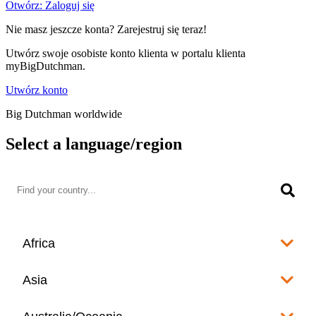
Otwórz: Zaloguj się
Nie masz jeszcze konta? Zarejestruj się teraz!
Utwórz swoje osobiste konto klienta w portalu klienta
myBigDutchman.
Utwórz konto
Big Dutchman worldwide
Select a language/region
Africa
Algeria
Asia
العربية
Afghanistan