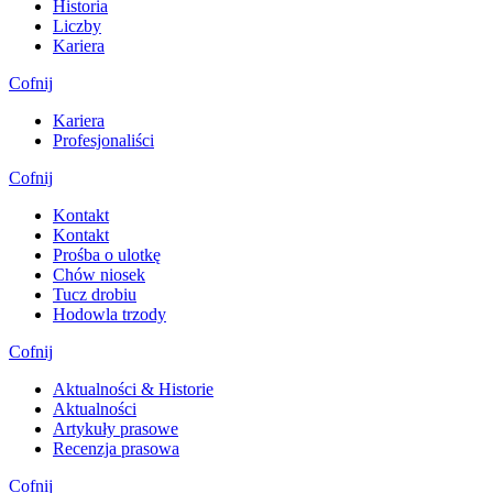
Historia
Liczby
Kariera
Cofnij
Kariera
Profesjonaliści
Cofnij
Kontakt
Kontakt
Prośba o ulotkę
Chów niosek
Tucz drobiu
Hodowla trzody
Cofnij
Aktualności & Historie
Aktualności
Artykuły prasowe
Recenzja prasowa
Cofnij