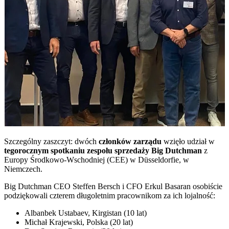
Szczególny zaszczyt: dwóch
członków zarządu
wzięło udział w
tegorocznym spotkaniu zespołu sprzedaży Big Dutchman
z
Europy Środkowo-Wschodniej (CEE) w Düsseldorfie, w
Niemczech.
Big Dutchman CEO Steffen Bersch i CFO Erkul Basaran osobiście
podziękowali czterem długoletnim pracownikom za ich lojalność:
Albanbek Ustabaev, Kirgistan (10 lat)
Michał Krajewski, Polska (20 lat)