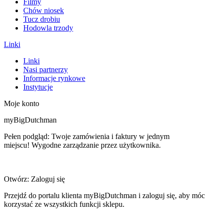
Filmy
Chów niosek
Tucz drobiu
Hodowla trzody
Linki
Linki
Nasi partnerzy
Informacje rynkowe
Instytucje
Moje konto
myBigDutchman
Pełen podgląd: Twoje zamówienia i faktury w jednym
miejscu! Wygodne zarządzanie przez użytkownika.
Otwórz: Zaloguj się
Przejdź do portalu klienta myBigDutchman i zaloguj się, aby móc
korzystać ze wszystkich funkcji sklepu.