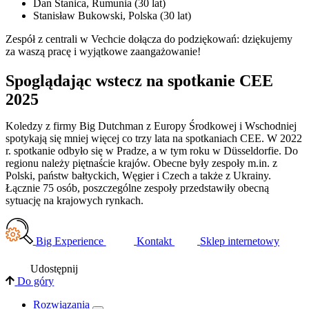
Dan Stanica, Rumunia (30 lat)
Stanisław Bukowski, Polska (30 lat)
Zespół z centrali w Vechcie dołącza do podziękowań: dziękujemy
za waszą pracę i wyjątkowe zaangażowanie!
Spoglądając wstecz na spotkanie CEE
2025
Koledzy z firmy Big Dutchman z Europy Środkowej i Wschodniej
spotykają się mniej więcej co trzy lata na spotkaniach CEE. W 2022
r. spotkanie odbyło się w Pradze, a w tym roku w Düsseldorfie. Do
regionu należy piętnaście krajów. Obecne były zespoły m.in. z
Polski, państw bałtyckich, Węgier i Czech a także z Ukrainy.
Łącznie 75 osób, poszczególne zespoły przedstawiły obecną
sytuację na krajowych rynkach.
Big Experience
Kontakt
Sklep internetowy
Udostępnij
Do góry
Rozwiązania