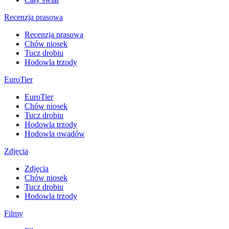
Recenzja prasowa
Recenzja prasowa
Chów niosek
Tucz drobiu
Hodowla trzody
EuroTier
EuroTier
Chów niosek
Tucz drobiu
Hodowla trzody
Hodowla owadów
Zdjęcia
Zdjęcia
Chów niosek
Tucz drobiu
Hodowla trzody
Filmy