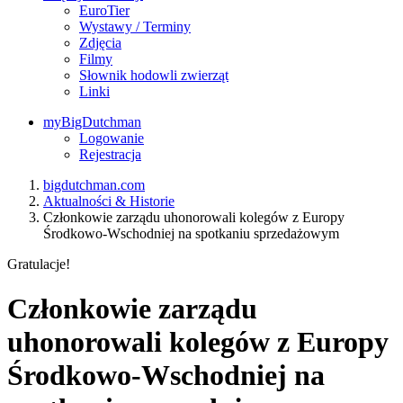
EuroTier
Wystawy / Terminy
Zdjęcia
Filmy
Słownik hodowli zwierząt
Linki
myBigDutchman
Logowanie
Rejestracja
bigdutchman.com
Aktualności & Historie
Członkowie zarządu uhonorowali kolegów z Europy
Środkowo-Wschodniej na spotkaniu sprzedażowym
Gratulacje!
Członkowie zarządu
uhonorowali kolegów z Europy
Środkowo-Wschodniej na