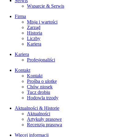
Serwis
Wsparcie & Serwis
Firma
Misja i wartości
Zarząd
Historia
Liczby
Kariera
Kariera
Profesjonaliści
Kontakt
Kontakt
Prośba o ulotkę
Chów niosek
Tucz drobiu
Hodowla trzody
Aktualności & Historie
Aktualności
Artykuły prasowe
Recenzja prasowa
Więcej informacji