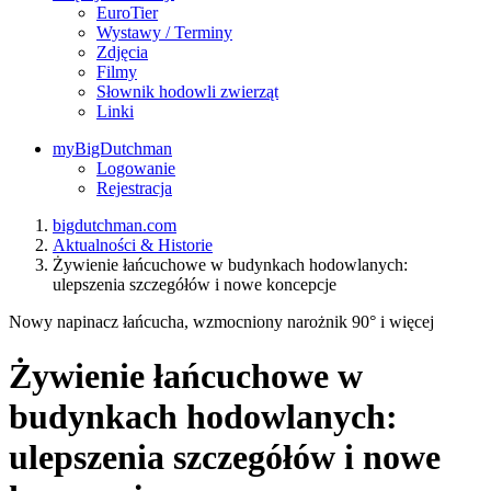
EuroTier
Wystawy / Terminy
Zdjęcia
Filmy
Słownik hodowli zwierząt
Linki
myBigDutchman
Logowanie
Rejestracja
bigdutchman.com
Aktualności & Historie
Żywienie łańcuchowe w budynkach hodowlanych:
ulepszenia szczegółów i nowe koncepcje
Nowy napinacz łańcucha, wzmocniony narożnik 90° i więcej
Żywienie łańcuchowe w
budynkach hodowlanych:
ulepszenia szczegółów i nowe