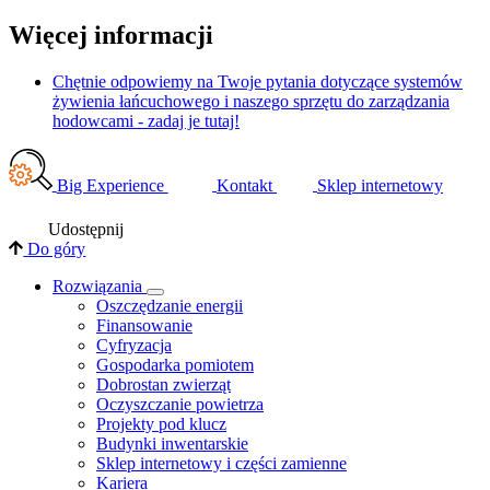
Więcej informacji
Chętnie odpowiemy na Twoje pytania dotyczące systemów
żywienia łańcuchowego i naszego sprzętu do zarządzania
hodowcami - zadaj je tutaj!
Big Experience
Kontakt
Sklep internetowy
Udostępnij
Do góry
Rozwiązania
​Oszczędzanie energii
Finansowanie
Cyfryzacja
Gospodarka pomiotem
Dobrostan zwierząt
Oczyszczanie powietrza
Projekty pod klucz
Budynki inwentarskie
Sklep internetowy i części zamienne
Kariera