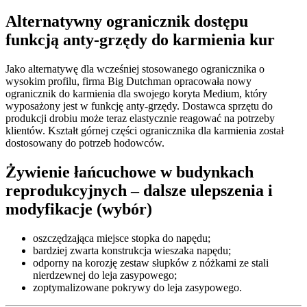
Alternatywny ogranicznik dostępu
funkcją anty-grzędy do karmienia kur
Jako alternatywę dla wcześniej stosowanego ogranicznika o
wysokim profilu, firma Big Dutchman opracowała nowy
ogranicznik do karmienia dla swojego koryta Medium, który
wyposażony jest w funkcję anty-grzędy. Dostawca sprzętu do
produkcji drobiu może teraz elastycznie reagować na potrzeby
klientów. Kształt górnej części ogranicznika dla karmienia został
dostosowany do potrzeb hodowców.
Żywienie łańcuchowe w budynkach
reprodukcyjnych – dalsze ulepszenia i
modyfikacje (wybór)
oszczędzająca miejsce stopka do napędu;
bardziej zwarta konstrukcja wieszaka napędu;
odporny na korozję zestaw słupków z nóżkami ze stali
nierdzewnej do leja zasypowego;
zoptymalizowane pokrywy do leja zasypowego.