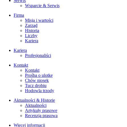
Serwis
Wsparcie & Serwis
Firma
Misja i wartości
Zarząd
Historia
Liczby
Kariera
Kariera
Profesjonaliści
Kontakt
Kontakt
Prośba o ulotkę
Chów niosek
Tucz drobiu
Hodowla trzody
Aktualności & Historie
Aktualności
Artykuły prasowe
Recenzja prasowa
Więcej informacji