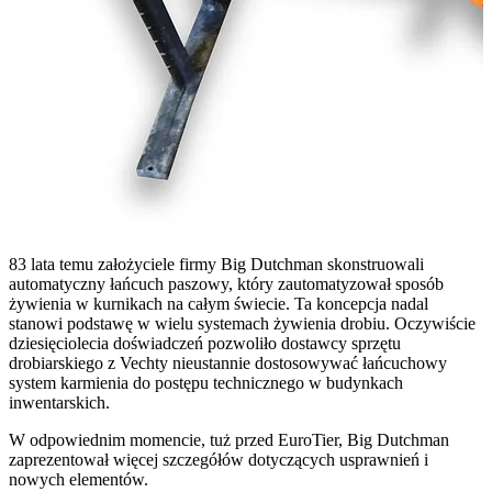
83 lata temu założyciele firmy Big Dutchman skonstruowali
automatyczny łańcuch paszowy, który zautomatyzował sposób
żywienia w kurnikach na całym świecie. Ta koncepcja nadal
stanowi podstawę w wielu systemach żywienia drobiu. Oczywiście
dziesięciolecia doświadczeń pozwoliło dostawcy sprzętu
drobiarskiego z Vechty nieustannie dostosowywać łańcuchowy
system karmienia do postępu technicznego w budynkach
inwentarskich.
W odpowiednim momencie, tuż przed EuroTier, Big Dutchman
zaprezentował więcej szczegółów dotyczących usprawnień i
nowych elementów.