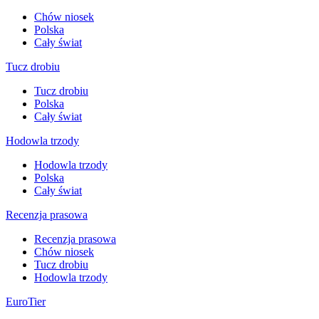
Chów niosek
Polska
Cały świat
Tucz drobiu
Tucz drobiu
Polska
Cały świat
Hodowla trzody
Hodowla trzody
Polska
Cały świat
Recenzja prasowa
Recenzja prasowa
Chów niosek
Tucz drobiu
Hodowla trzody
EuroTier