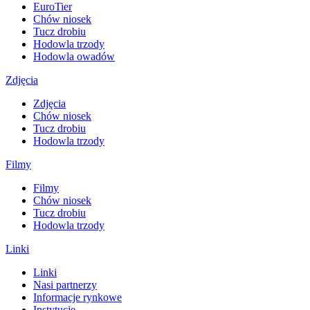
EuroTier
Chów niosek
Tucz drobiu
Hodowla trzody
Hodowla owadów
Zdjęcia
Zdjęcia
Chów niosek
Tucz drobiu
Hodowla trzody
Filmy
Filmy
Chów niosek
Tucz drobiu
Hodowla trzody
Linki
Linki
Nasi partnerzy
Informacje rynkowe
Instytucje