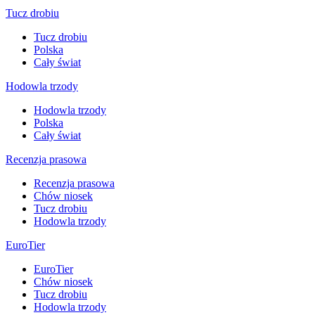
Tucz drobiu
Tucz drobiu
Polska
Cały świat
Hodowla trzody
Hodowla trzody
Polska
Cały świat
Recenzja prasowa
Recenzja prasowa
Chów niosek
Tucz drobiu
Hodowla trzody
EuroTier
EuroTier
Chów niosek
Tucz drobiu
Hodowla trzody