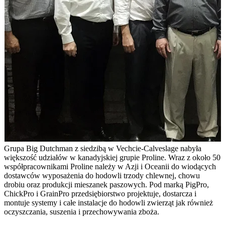
Grupa Big Dutchman z siedzibą w Vechcie-Calveslage nabyła
większość udziałów w kanadyjskiej grupie Proline. Wraz z około 50
współpracownikami Proline należy w Azji i Oceanii do wiodących
dostawców wyposażenia do hodowli trzody chlewnej, chowu
drobiu oraz produkcji mieszanek paszowych. Pod marką PigPro,
ChickPro i GrainPro przedsiębiorstwo projektuje, dostarcza i
montuje systemy i całe instalacje do hodowli zwierząt jak również
oczyszczania, suszenia i przechowywania zboża.