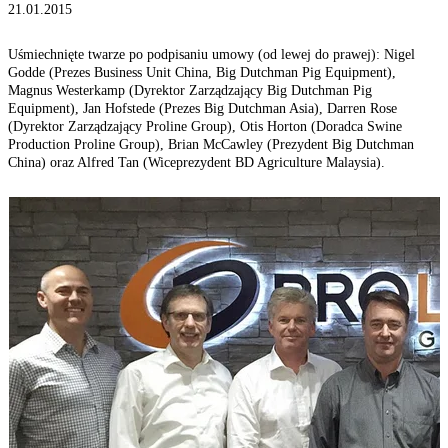
21.01.2015
Uśmiechnięte twarze po podpisaniu umowy (od lewej do prawej): Nigel
Godde (Prezes Business Unit China, Big Dutchman Pig Equipment),
Magnus Westerkamp (Dyrektor Zarządzający Big Dutchman Pig
Equipment), Jan Hofstede (Prezes Big Dutchman Asia), Darren Rose
(Dyrektor Zarządzający Proline Group), Otis Horton (Doradca Swine
Production Proline Group), Brian McCawley (Prezydent Big Dutchman
China) oraz Alfred Tan (Wiceprezydent BD Agriculture Malaysia).