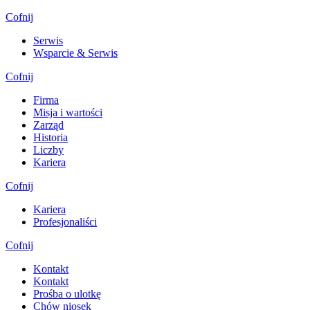
Cofnij
Serwis
Wsparcie & Serwis
Cofnij
Firma
Misja i wartości
Zarząd
Historia
Liczby
Kariera
Cofnij
Kariera
Profesjonaliści
Cofnij
Kontakt
Kontakt
Prośba o ulotkę
Chów niosek