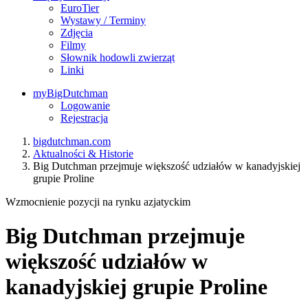
EuroTier
Wystawy / Terminy
Zdjęcia
Filmy
Słownik hodowli zwierząt
Linki
myBigDutchman
Logowanie
Rejestracja
bigdutchman.com
Aktualności & Historie
Big Dutchman przejmuje większość udziałów w kanadyjskiej
grupie Proline
Wzmocnienie pozycji na rynku azjatyckim
Big Dutchman przejmuje
większość udziałów w
kanadyjskiej grupie Proline