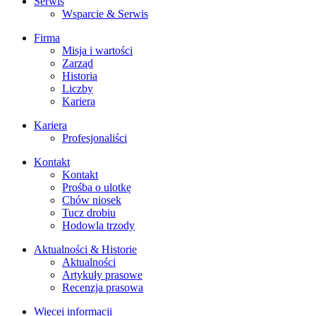
Serwis
Wsparcie & Serwis
Firma
Misja i wartości
Zarząd
Historia
Liczby
Kariera
Kariera
Profesjonaliści
Kontakt
Kontakt
Prośba o ulotkę
Chów niosek
Tucz drobiu
Hodowla trzody
Aktualności & Historie
Aktualności
Artykuły prasowe
Recenzja prasowa
Więcej informacji