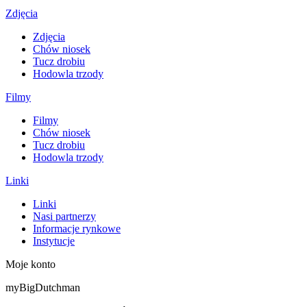
Zdjęcia
Zdjęcia
Chów niosek
Tucz drobiu
Hodowla trzody
Filmy
Filmy
Chów niosek
Tucz drobiu
Hodowla trzody
Linki
Linki
Nasi partnerzy
Informacje rynkowe
Instytucje
Moje konto
myBigDutchman