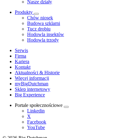
Nasze działy
Produkty
Chów niosek
Budowa szklarni
Tucz drobiu
Hodowla insektów
Hodowla trzody
Serwis
Firma
Kariera
Kontakt
Aktualności & Historie
Więcej informacji
myBigDutchman
Sklep internetowy
Big Experience
Portale społecznościowe
Linkedin
X
Facebook
YouTube
© 2026 Big Dutchman