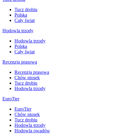
Tucz drobiu
Polska
Cały świat
Hodowla trzody
Hodowla trzody
Polska
Cały świat
Recenzja prasowa
Recenzja prasowa
Chów niosek
Tucz drobiu
Hodowla trzody
EuroTier
EuroTier
Chów niosek
Tucz drobiu
Hodowla trzody
Hodowla owadów