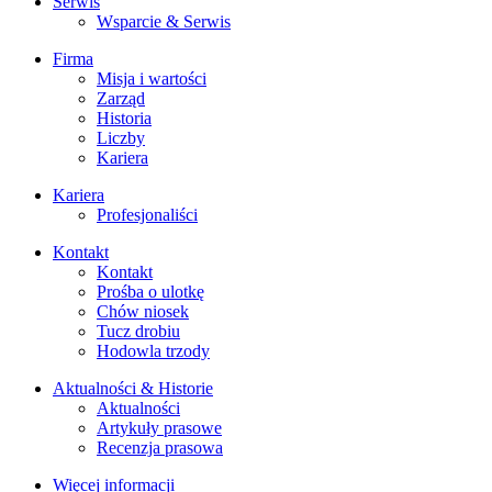
Serwis
Wsparcie & Serwis
Firma
Misja i wartości
Zarząd
Historia
Liczby
Kariera
Kariera
Profesjonaliści
Kontakt
Kontakt
Prośba o ulotkę
Chów niosek
Tucz drobiu
Hodowla trzody
Aktualności & Historie
Aktualności
Artykuły prasowe
Recenzja prasowa
Więcej informacji