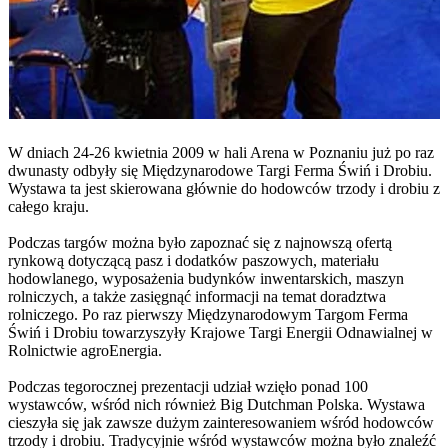
W dniach 24-26 kwietnia 2009 w hali Arena w Poznaniu już po raz
dwunasty odbyły się Międzynarodowe Targi Ferma Świń i Drobiu.
Wystawa ta jest skierowana głównie do hodowców trzody i drobiu z
całego kraju.
Podczas targów można było zapoznać się z najnowszą ofertą
rynkową dotyczącą pasz i dodatków paszowych, materiału
hodowlanego, wyposażenia budynków inwentarskich, maszyn
rolniczych, a także zasięgnąć informacji na temat doradztwa
rolniczego. Po raz pierwszy Międzynarodowym Targom Ferma
Świń i Drobiu towarzyszyły Krajowe Targi Energii Odnawialnej w
Rolnictwie agroEnergia.
Podczas tegorocznej prezentacji udział wzięło ponad 100
wystawców, wśród nich również Big Dutchman Polska. Wystawa
cieszyła się jak zawsze dużym zainteresowaniem wśród hodowców
trzody i drobiu. Tradycyjnie wśród wystawców można było znaleźć