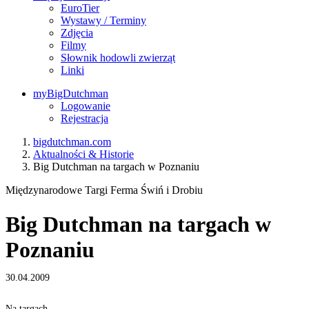
EuroTier
Wystawy / Terminy
Zdjęcia
Filmy
Słownik hodowli zwierząt
Linki
myBigDutchman
Logowanie
Rejestracja
bigdutchman.com
Aktualności & Historie
Big Dutchman na targach w Poznaniu
Międzynarodowe Targi Ferma Świń i Drobiu
Big Dutchman na targach w
Poznaniu
30.04.2009
Na targach