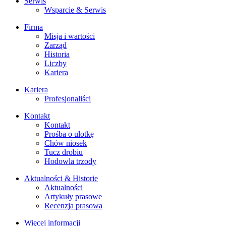
Serwis
Wsparcie & Serwis
Firma
Misja i wartości
Zarząd
Historia
Liczby
Kariera
Kariera
Profesjonaliści
Kontakt
Kontakt
Prośba o ulotkę
Chów niosek
Tucz drobiu
Hodowla trzody
Aktualności & Historie
Aktualności
Artykuły prasowe
Recenzja prasowa
Więcej informacji