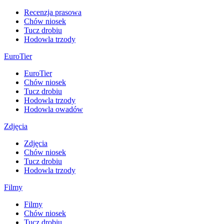
Recenzja prasowa
Chów niosek
Tucz drobiu
Hodowla trzody
EuroTier
EuroTier
Chów niosek
Tucz drobiu
Hodowla trzody
Hodowla owadów
Zdjęcia
Zdjęcia
Chów niosek
Tucz drobiu
Hodowla trzody
Filmy
Filmy
Chów niosek
Tucz drobiu