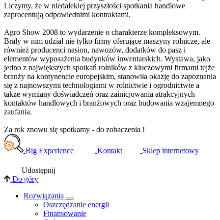
Liczymy, że w niedalekiej przyszłości spotkania handlowe
zaprocentują odpowiednimi kontraktami.
Agro Show 2008 to wydarzenie o charakterze kompleksowym.
Brały w nim udział nie tylko firmy oferujące maszyny rolnicze, ale
również producenci nasion, nawozów, dodatków do pasz i
elementów wyposażenia budynków inwentarskich. Wystawa, jako
jedno z największych spotkań rolników z kluczowymi firmami tejże
branży na kontynencie europejskim, stanowiła okazję do zapoznania
się z najnowszymi technologiami w rolnictwie i ogrodnictwie a
także wymiany doświadczeń oraz zainicjowania atrakcyjnych
kontaktów handlowych i branżowych oraz budowania wzajemnego
zaufania.
Za rok znowu się spotkamy - do zobaczenia !
Big Experience
Kontakt
Sklep internetowy
Udostępnij
Do góry
Rozwiązania
​Oszczędzanie energii
Finansowanie