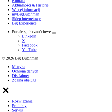
Kontakt
Aktualności & Historie
Więcej informacji
myBigDutchman
Sklep internetowy
Big Experience
Portale społecznościowe
Linkedin
X
Facebook
YouTube
© 2026 Big Dutchman
Metryka
Ochrona danych
Disclaimer
Zdalna obsługa
Rozwiązania
Produkty
Serwis