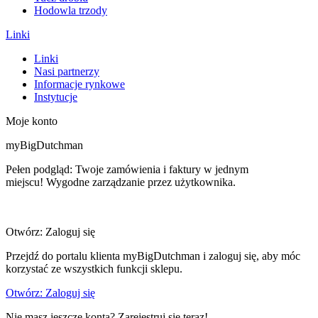
Hodowla trzody
Linki
Linki
Nasi partnerzy
Informacje rynkowe
Instytucje
Moje konto
myBigDutchman
Pełen podgląd: Twoje zamówienia i faktury w jednym
miejscu! Wygodne zarządzanie przez użytkownika.
Otwórz: Zaloguj się
Przejdź do portalu klienta myBigDutchman i zaloguj się, aby móc
korzystać ze wszystkich funkcji sklepu.
Otwórz: Zaloguj się
Nie masz jeszcze konta? Zarejestruj się teraz!