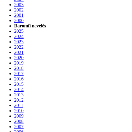
2003
2002
2001
2000
Baromfi nevelés
2025
2024
2023
2022
2021
2020
2019
2018
2017
2016
2015
2014
2013
2012
2011
2010
2009
2008
2007
2006