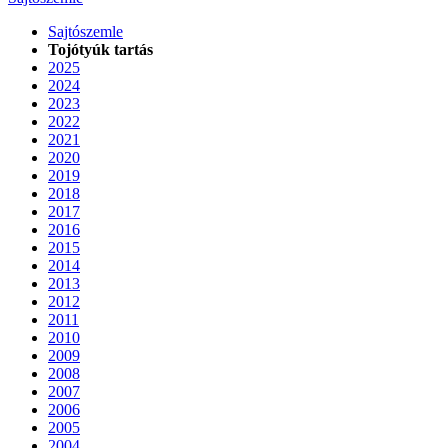
Sajtószemle
Tojótyúk tartás
2025
2024
2023
2022
2021
2020
2019
2018
2017
2016
2015
2014
2013
2012
2011
2010
2009
2008
2007
2006
2005
2004