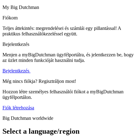
My Big Dutchman
Fiókom
Teljes áttekintés: megrendelései és számlái egy pillantással! A
praktikus felhasználókezeléssel együtt.
Bejelentkezés
Menjen a myBigDutchman ügyfélportálra, és jelentkezzen be, hogy
az üzlet minden funkcióját használni tudja.
Bejelentkezés
Még nincs fiókja? Regisztráljon most!
Hozzon létre személyes felhasználói fiókot a myBigDutchman
ügyfélportálon.
Fiók létrehozása
Big Dutchman worldwide
Select a language/region