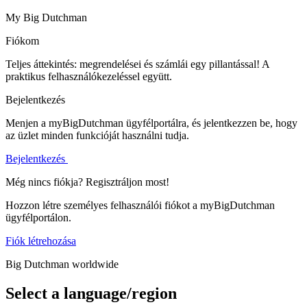
My Big Dutchman
Fiókom
Teljes áttekintés: megrendelései és számlái egy pillantással! A
praktikus felhasználókezeléssel együtt.
Bejelentkezés
Menjen a myBigDutchman ügyfélportálra, és jelentkezzen be, hogy
az üzlet minden funkcióját használni tudja.
Bejelentkezés
Még nincs fiókja? Regisztráljon most!
Hozzon létre személyes felhasználói fiókot a myBigDutchman
ügyfélportálon.
Fiók létrehozása
Big Dutchman worldwide
Select a language/region