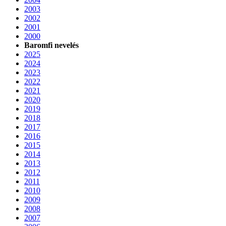
2003
2002
2001
2000
Baromfi nevelés
2025
2024
2023
2022
2021
2020
2019
2018
2017
2016
2015
2014
2013
2012
2011
2010
2009
2008
2007