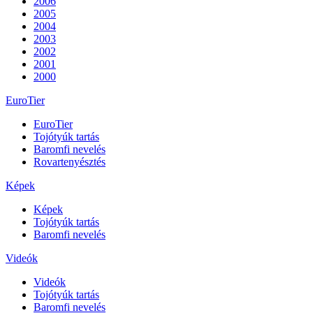
2006
2005
2004
2003
2002
2001
2000
EuroTier
EuroTier
Tojótyúk tartás
Baromfi nevelés
Rovartenyésztés
Képek
Képek
Tojótyúk tartás
Baromfi nevelés
Videók
Videók
Tojótyúk tartás
Baromfi nevelés