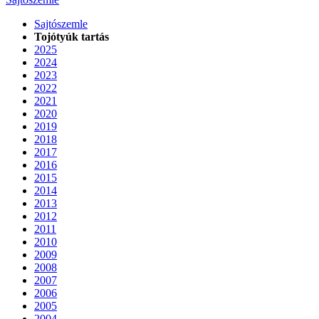
Sajtószemle
Tojótyúk tartás
2025
2024
2023
2022
2021
2020
2019
2018
2017
2016
2015
2014
2013
2012
2011
2010
2009
2008
2007
2006
2005
2004