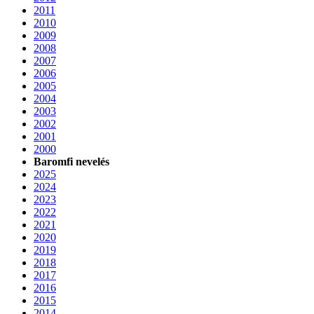
2011
2010
2009
2008
2007
2006
2005
2004
2003
2002
2001
2000
Baromfi nevelés
2025
2024
2023
2022
2021
2020
2019
2018
2017
2016
2015
2014