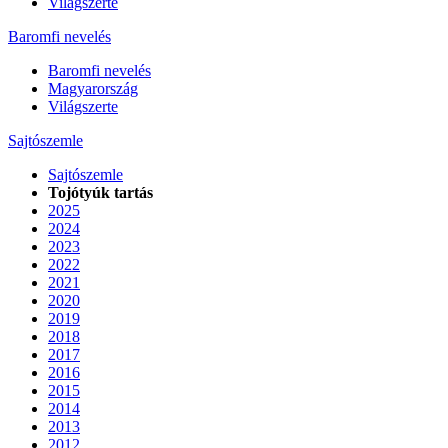
Világszerte
Baromfi nevelés
Baromfi nevelés
Magyarország
Világszerte
Sajtószemle
Sajtószemle
Tojótyúk tartás
2025
2024
2023
2022
2021
2020
2019
2018
2017
2016
2015
2014
2013
2012