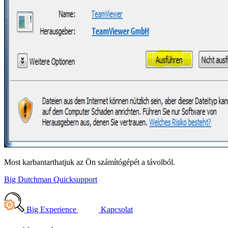
Most karbantarthatjuk az Ön számítógépét a távolból.
Big Dutchman Quicksupport
Big Experience
Kapcsolat