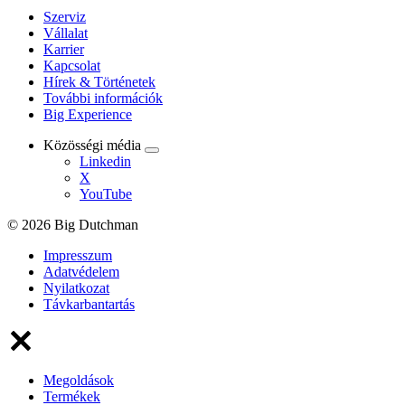
Szerviz
Vállalat
Karrier
Kapcsolat
Hírek & Történetek
További információk
Big Experience
Közösségi média
Linkedin
X
YouTube
© 2026 Big Dutchman
Impresszum
Adatvédelem
Nyilatkozat
Távkarbantartás
Megoldások
Termékek