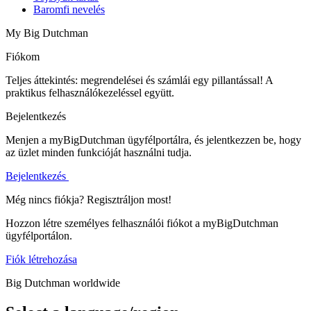
Baromfi nevelés
My Big Dutchman
Fiókom
Teljes áttekintés: megrendelései és számlái egy pillantással! A
praktikus felhasználókezeléssel együtt.
Bejelentkezés
Menjen a myBigDutchman ügyfélportálra, és jelentkezzen be, hogy
az üzlet minden funkcióját használni tudja.
Bejelentkezés
Még nincs fiókja? Regisztráljon most!
Hozzon létre személyes felhasználói fiókot a myBigDutchman
ügyfélportálon.
Fiók létrehozása
Big Dutchman worldwide