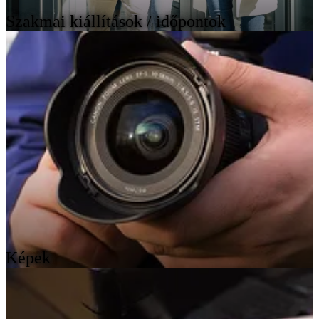
Szakmai kiállítások / időpontok
Képek