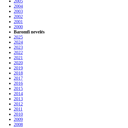
2005
2004
2003
2002
2001
2000
Baromfi nevelés
2025
2024
2023
2022
2021
2020
2019
2018
2017
2016
2015
2014
2013
2012
2011
2010
2009
2008