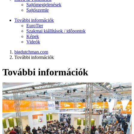
Sajtómegjelenések
Sajtószemle
További információk
EuroTier
Szakmai kiállítások / időpontok
Képek
Videók
bigdutchman.com
További információk
További információk