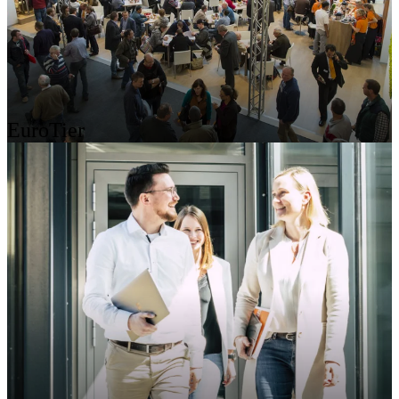
EuroTier