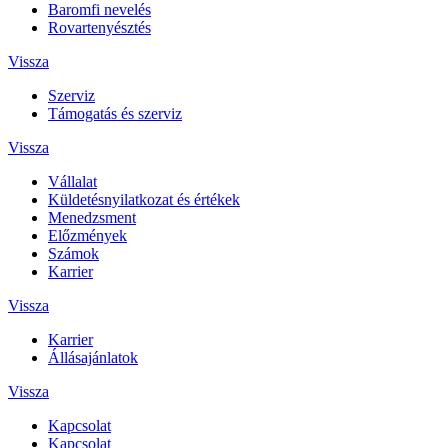
Baromfi nevelés
Rovartenyésztés
Vissza
Szerviz
Támogatás és szerviz
Vissza
Vállalat
Küldetésnyilatkozat és értékek
Menedzsment
Előzmények
Számok
Karrier
Vissza
Karrier
Állásajánlatok
Vissza
Kapcsolat
Kapcsolat