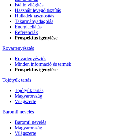
Istálló világítás
Használt levegő tisztítás
Hulladékhasznosítás
Takarmányadagolás
Energiaellátás
Referenciák
Prospektus igénylése
Rovartenyésztés
Rovartenyésztés
Minden információ és termék
Prospektus igénylése
Tojótyúk tartás
Tojótyúk tartás
Magyarország
Világszerte
Baromfi nevelés
Baromfi nevelés
Magyarország
Világszerte