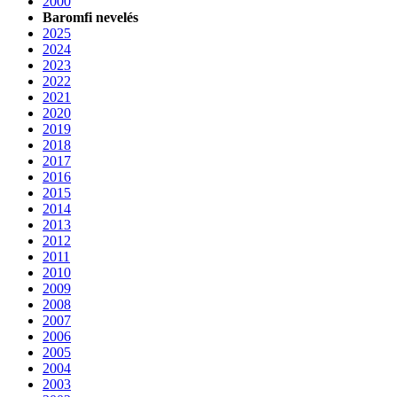
2000
Baromfi nevelés
2025
2024
2023
2022
2021
2020
2019
2018
2017
2016
2015
2014
2013
2012
2011
2010
2009
2008
2007
2006
2005
2004
2003