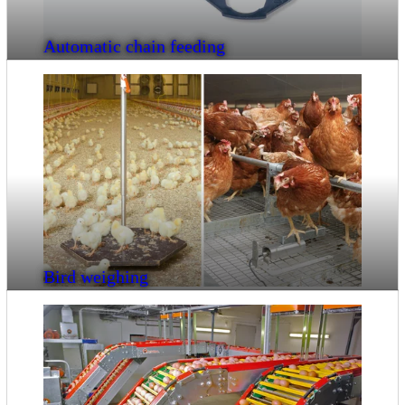
Automatic chain feeding
Bird weighing