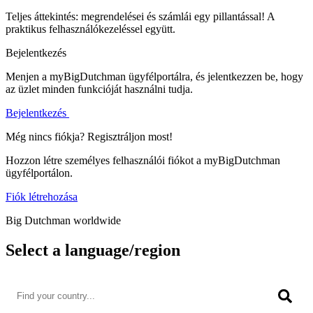
Teljes áttekintés: megrendelései és számlái egy pillantással! A
praktikus felhasználókezeléssel együtt.
Bejelentkezés
Menjen a myBigDutchman ügyfélportálra, és jelentkezzen be, hogy
az üzlet minden funkcióját használni tudja.
Bejelentkezés
Még nincs fiókja? Regisztráljon most!
Hozzon létre személyes felhasználói fiókot a myBigDutchman
ügyfélportálon.
Fiók létrehozása
Big Dutchman worldwide
Select a language/region