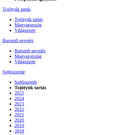
Tojótyúk tartás
Tojótyúk tartás
Magyarország
Világszerte
Baromfi nevelés
Baromfi nevelés
Magyarország
Világszerte
Sajtószemle
Sajtószemle
Tojótyúk tartás
2025
2024
2023
2022
2021
2020
2019
2018