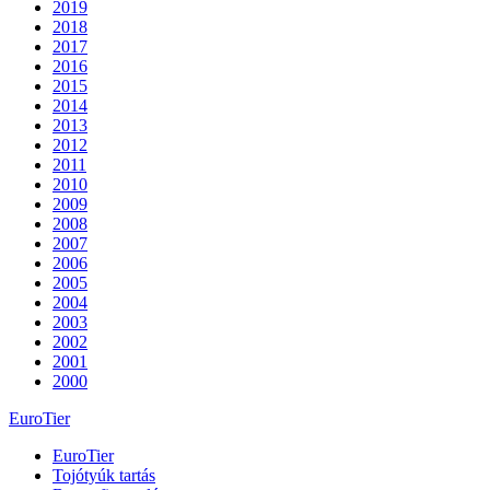
2019
2018
2017
2016
2015
2014
2013
2012
2011
2010
2009
2008
2007
2006
2005
2004
2003
2002
2001
2000
EuroTier
EuroTier
Tojótyúk tartás