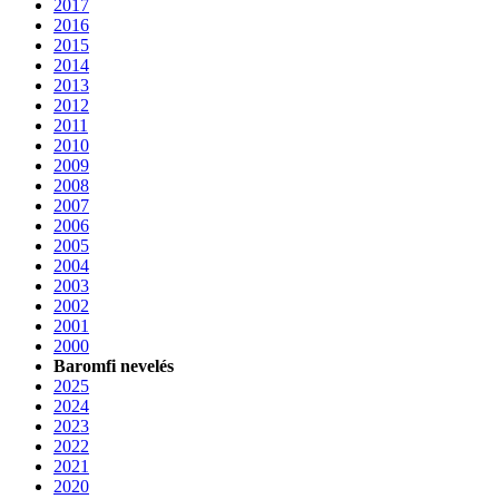
2017
2016
2015
2014
2013
2012
2011
2010
2009
2008
2007
2006
2005
2004
2003
2002
2001
2000
Baromfi nevelés
2025
2024
2023
2022
2021
2020