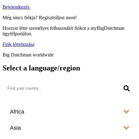
Bejelentkezés
Még nincs fiókja? Regisztráljon most!
Hozzon létre személyes felhasználói fiókot a myBigDutchman
ügyfélportálon.
Fiók létrehozása
Big Dutchman worldwide
Select a language/region
Africa
Algeria
Asia
العربية