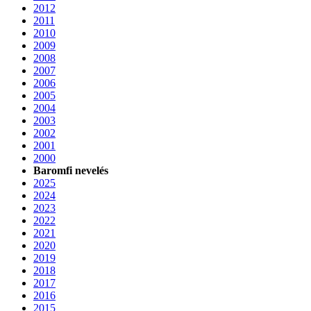
2012
2011
2010
2009
2008
2007
2006
2005
2004
2003
2002
2001
2000
Baromfi nevelés
2025
2024
2023
2022
2021
2020
2019
2018
2017
2016
2015