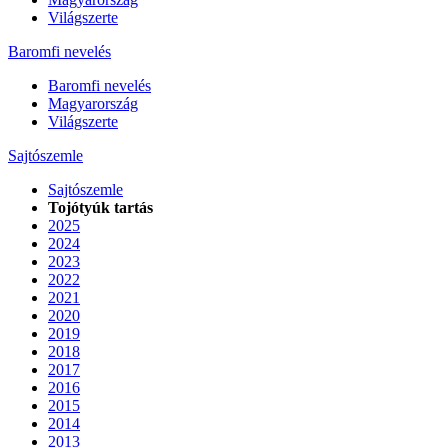
Világszerte
Baromfi nevelés
Baromfi nevelés
Magyarország
Világszerte
Sajtószemle
Sajtószemle
Tojótyúk tartás
2025
2024
2023
2022
2021
2020
2019
2018
2017
2016
2015
2014
2013