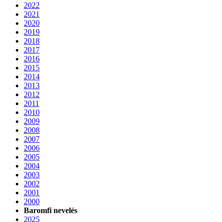
2022
2021
2020
2019
2018
2017
2016
2015
2014
2013
2012
2011
2010
2009
2008
2007
2006
2005
2004
2003
2002
2001
2000
Baromfi nevelés
2025