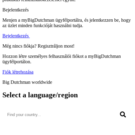
Bejelentkezés
Menjen a myBigDutchman ügyfélportálra, és jelentkezzen be, hogy
az üzlet minden funkcióját használni tudja.
Bejelentkezés
Még nincs fiókja? Regisztráljon most!
Hozzon létre személyes felhasználói fiókot a myBigDutchman
ügyfélportálon.
Fiók létrehozása
Big Dutchman worldwide
Select a language/region