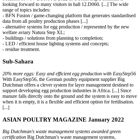
looking forward to many visitors in hall 12.D060. [...] The wide
range of topics includes:
- BFN Fusion / game-changing platform that generates standardised
data from all poultry production phases [...]
- alternative systems for egg production / represented by the new
welfare aviary Natura Step XL;
- buildings / solutions from planning to completion;
- LED / efficient house lighting systems and concepts;
- residue treatment.
Sub-Sahara
20% more eggs: Easy and efficient egg production with EasyStep56
With EasyStep56, the German poultry equipment supplier Big
Dutchman offers a clever system for layer management destined to
support developing egg production industries in Africa. [...] Since
manure falls directly onto the ground and the system is easy to move
when it is empty, it is a flexible and efficient option for fertilisation.
[...]
ASIAN POULTRY MAGAZINE January 2022
Big Dutchman's waste management systems awarded green
certification
Big Dutchman's waste management systems,