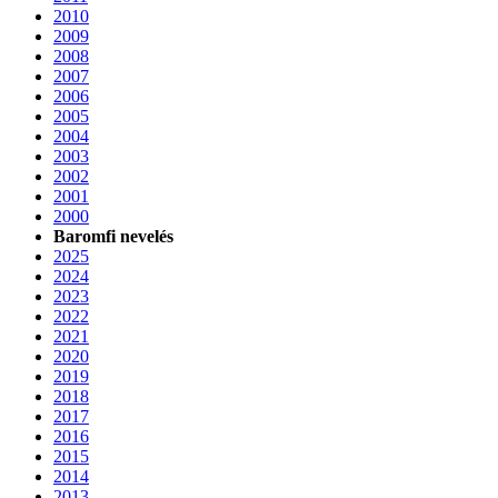
2010
2009
2008
2007
2006
2005
2004
2003
2002
2001
2000
Baromfi nevelés
2025
2024
2023
2022
2021
2020
2019
2018
2017
2016
2015
2014
2013