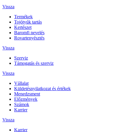
Vissza
Termékek
Tojótyúk tartás
Kertészet
Baromfi nevelés
Rovartenyésztés
Vissza
Szerviz
Támogatás és szerviz
Vissza
Vállalat
Küldetésnyilatkozat és értékek
Menedzsment
Előzmények
Számok
Karrier
Vissza
Karrier