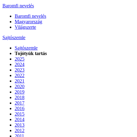
Baromfi nevelés
Baromfi nevelés
Magyarország
Világszerte
Sajtószemle
Sajtószemle
Tojótyúk tartás
2025
2024
2023
2022
2021
2020
2019
2018
2017
2016
2015
2014
2013
2012
2011