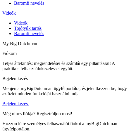
Baromfi nevelés
Videók
Videók
Tojótyúk tartás
Baromfi nevelés
My Big Dutchman
Fiókom
Teljes áttekintés: megrendelései és számlái egy pillantással! A
praktikus felhasználókezeléssel együtt.
Bejelentkezés
Menjen a myBigDutchman ügyfélportálra, és jelentkezzen be, hogy
az üzlet minden funkcióját használni tudja.
Bejelentkezés
Még nincs fiókja? Regisztráljon most!
Hozzon létre személyes felhasználói fiókot a myBigDutchman
ügyfélportálon.