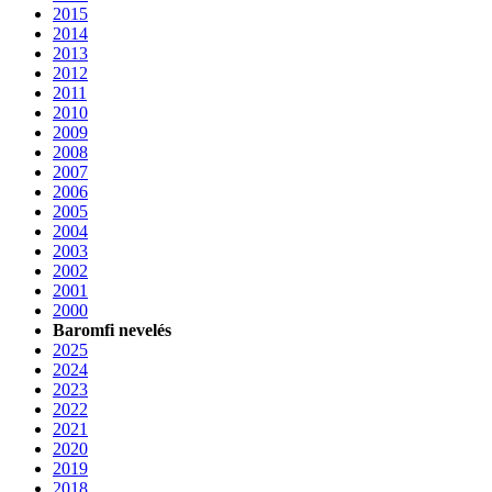
2015
2014
2013
2012
2011
2010
2009
2008
2007
2006
2005
2004
2003
2002
2001
2000
Baromfi nevelés
2025
2024
2023
2022
2021
2020
2019
2018