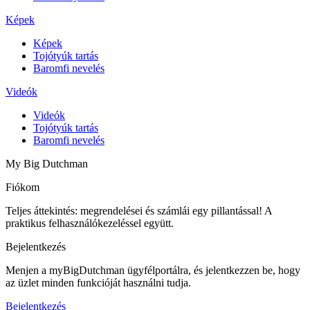
Képek
Képek
Tojótyúk tartás
Baromfi nevelés
Videók
Videók
Tojótyúk tartás
Baromfi nevelés
My Big Dutchman
Fiókom
Teljes áttekintés: megrendelései és számlái egy pillantással! A
praktikus felhasználókezeléssel együtt.
Bejelentkezés
Menjen a myBigDutchman ügyfélportálra, és jelentkezzen be, hogy
az üzlet minden funkcióját használni tudja.
Bejelentkezés