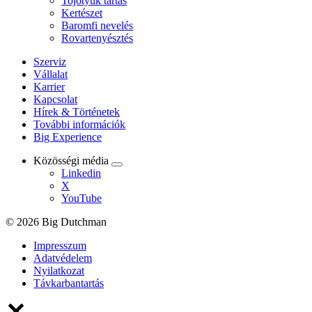
Tojótyúk tartás
Kertészet
Baromfi nevelés
Rovartenyésztés
Szerviz
Vállalat
Karrier
Kapcsolat
Hírek & Történetek
További információk
Big Experience
Közösségi média
Linkedin
X
YouTube
© 2026 Big Dutchman
Impresszum
Adatvédelem
Nyilatkozat
Távkarbantartás