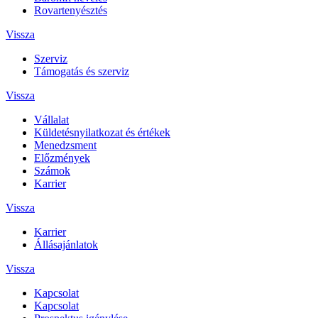
Rovartenyésztés
Vissza
Szerviz
Támogatás és szerviz
Vissza
Vállalat
Küldetésnyilatkozat és értékek
Menedzsment
Előzmények
Számok
Karrier
Vissza
Karrier
Állásajánlatok
Vissza
Kapcsolat
Kapcsolat