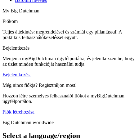
Baromfi nevelés
My Big Dutchman
Fiókom
Teljes áttekintés: megrendelései és számlái egy pillantással! A
praktikus felhasználókezeléssel együtt.
Bejelentkezés
Menjen a myBigDutchman ügyfélportálra, és jelentkezzen be, hogy
az üzlet minden funkcióját használni tudja.
Bejelentkezés
Még nincs fiókja? Regisztráljon most!
Hozzon létre személyes felhasználói fiókot a myBigDutchman
ügyfélportálon.
Fiók létrehozása
Big Dutchman worldwide
Select a language/region