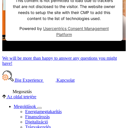
This content is not permitted to load due to trackers
that are not disclosed to the visitor. The website owner
needs to setup the site with their CMP to add this
content to the list of technologies used.
Powered by
Usercentrics Consent Management
Platform
We will be more than happy to answer any questions you might
have!
Big Experience
Kapcsolat
Megosztás
Az oldal tetejére
Megoldások
Energiamegtakarítás
Finanszírozás
Digitalizáció
Trágyakezelés