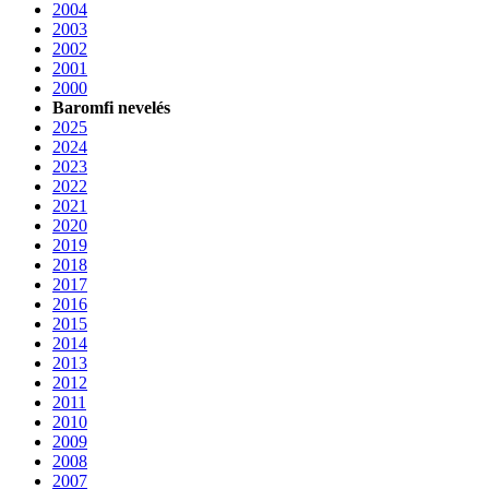
2004
2003
2002
2001
2000
Baromfi nevelés
2025
2024
2023
2022
2021
2020
2019
2018
2017
2016
2015
2014
2013
2012
2011
2010
2009
2008
2007