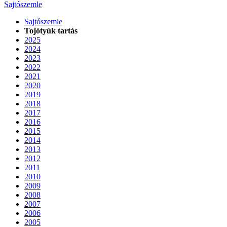
Sajtószemle
Sajtószemle
Tojótyúk tartás
2025
2024
2023
2022
2021
2020
2019
2018
2017
2016
2015
2014
2013
2012
2011
2010
2009
2008
2007
2006
2005