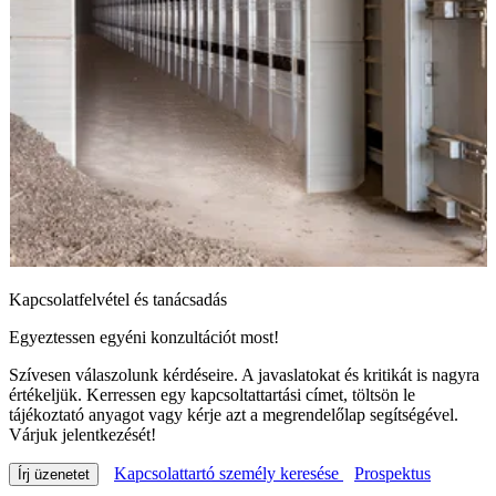
Kapcsolatfelvétel és tanácsadás
Egyeztessen egyéni konzultációt most!
Szívesen válaszolunk kérdéseire. A javaslatokat és kritikát is nagyra
értékeljük. Kerressen egy kapcsoltattartási címet, töltsön le
tájékoztató anyagot vagy kérje azt a megrendelőlap segítségével.
Várjuk jelentkezését!
Kapcsolattartó személy keresése
Prospektus
Írj üzenetet