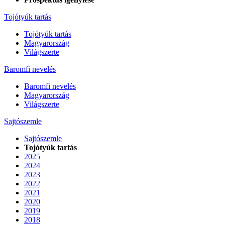
Tojótyúk tartás
Tojótyúk tartás
Magyarország
Világszerte
Baromfi nevelés
Baromfi nevelés
Magyarország
Világszerte
Sajtószemle
Sajtószemle
Tojótyúk tartás
2025
2024
2023
2022
2021
2020
2019
2018