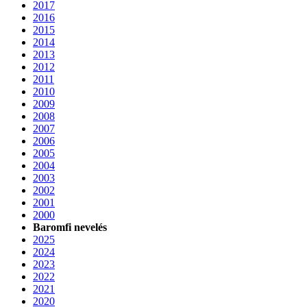
2017
2016
2015
2014
2013
2012
2011
2010
2009
2008
2007
2006
2005
2004
2003
2002
2001
2000
Baromfi nevelés
2025
2024
2023
2022
2021
2020