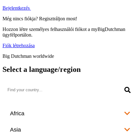
Bejelentkezés
Még nincs fiókja? Regisztráljon most!
Hozzon létre személyes felhasználói fiókot a myBigDutchman
ügyfélportálon.
Fiók létrehozása
Big Dutchman worldwide
Select a language/region
Africa
Algeria
Asia
العربية