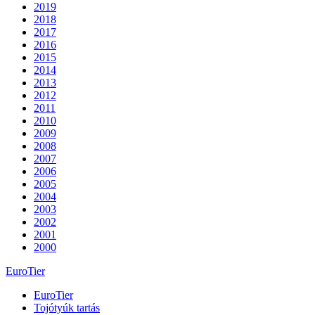
2019
2018
2017
2016
2015
2014
2013
2012
2011
2010
2009
2008
2007
2006
2005
2004
2003
2002
2001
2000
EuroTier
EuroTier
Tojótyúk tartás