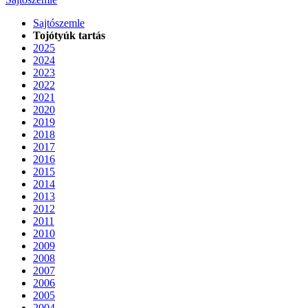
Sajtószemle
Tojótyúk tartás
2025
2024
2023
2022
2021
2020
2019
2018
2017
2016
2015
2014
2013
2012
2011
2010
2009
2008
2007
2006
2005
2004