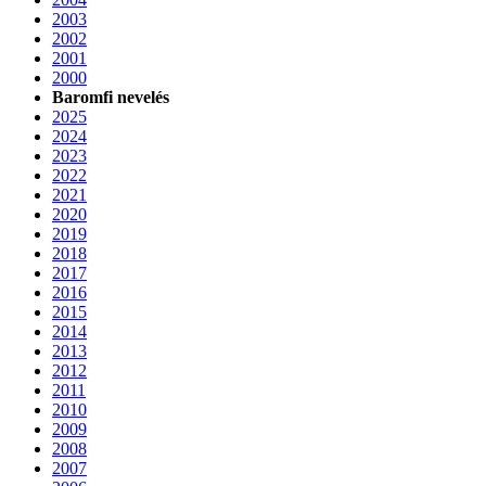
2003
2002
2001
2000
Baromfi nevelés
2025
2024
2023
2022
2021
2020
2019
2018
2017
2016
2015
2014
2013
2012
2011
2010
2009
2008
2007