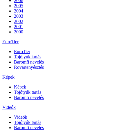
2006
2005
2004
2003
2002
2001
2000
EuroTier
EuroTier
Tojótyúk tartás
Baromfi nevelés
Rovartenyésztés
Képek
Képek
Tojótyúk tartás
Baromfi nevelés
Videók
Videók
Tojótyúk tartás
Baromfi nevelés