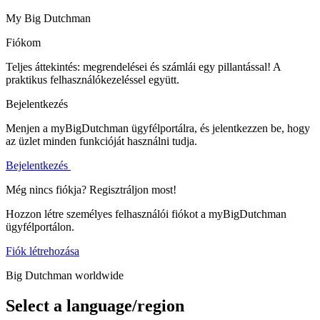
My Big Dutchman
Fiókom
Teljes áttekintés: megrendelései és számlái egy pillantással! A
praktikus felhasználókezeléssel együtt.
Bejelentkezés
Menjen a myBigDutchman ügyfélportálra, és jelentkezzen be, hogy
az üzlet minden funkcióját használni tudja.
Bejelentkezés
Még nincs fiókja? Regisztráljon most!
Hozzon létre személyes felhasználói fiókot a myBigDutchman
ügyfélportálon.
Fiók létrehozása
Big Dutchman worldwide
Select a language/region