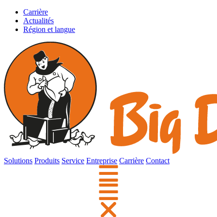
Carrière
Actualités
Région et langue
Solutions
Produits
Service
Entreprise
Carrière
Contact