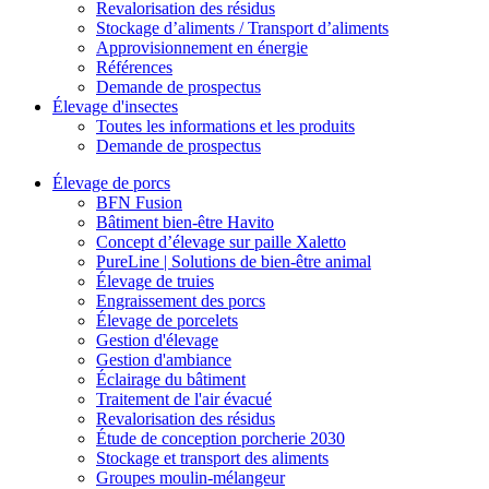
Revalorisation des résidus
Stockage d’aliments / Transport d’aliments
Approvisionnement en énergie
Références
Demande de prospectus
Élevage d'insectes
Toutes les informations et les produits
Demande de prospectus
Élevage de porcs
BFN Fusion
Bâtiment bien-être Havito
Concept d’élevage sur paille Xaletto
PureLine | Solutions de bien-être animal
Élevage de truies
Engraissement des porcs
Élevage de porcelets
Gestion d'élevage
Gestion d'ambiance
Éclairage du bâtiment
Traitement de l'air évacué
Revalorisation des résidus
Étude de conception porcherie 2030
Stockage et transport des aliments
Groupes moulin-mélangeur