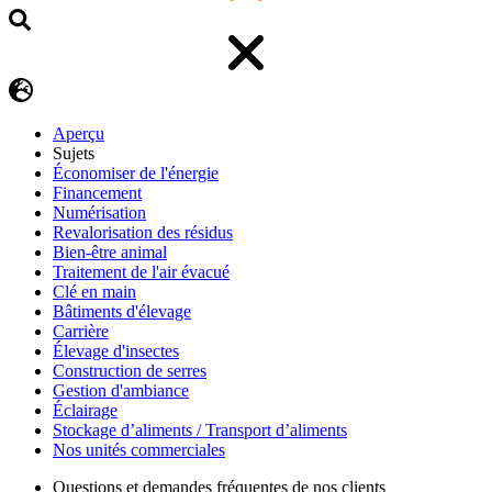
Aperçu
Sujets
Économiser de l'énergie
Financement
Numérisation
Revalorisation des résidus
Bien-être animal
Traitement de l'air évacué
Clé en main
Bâtiments d'élevage
Carrière
Élevage d'insectes
Construction de serres
Gestion d'ambiance
Éclairage
Stockage d’aliments / Transport d’aliments
Nos unités commerciales
Questions et demandes fréquentes de nos clients