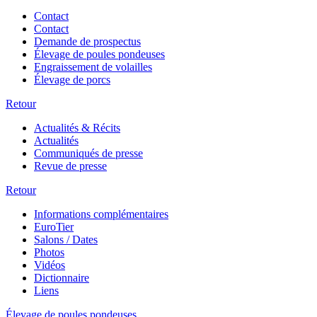
Contact
Contact
Demande de prospectus
Élevage de poules pondeuses
Engraissement de volailles
Élevage de porcs
Retour
Actualités & Récits
Actualités
Communiqués de presse
Revue de presse
Retour
Informations complémentaires
EuroTier
Salons / Dates
Photos
Vidéos
Dictionnaire
Liens
Élevage de poules pondeuses