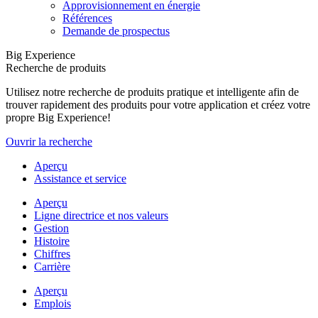
Approvisionnement en énergie
Références
Demande de prospectus
Big Experience
Recherche de produits
Utilisez notre recherche de produits pratique et intelligente afin de
trouver rapidement des produits pour votre application et créez votre
propre Big Experience!
Ouvrir la recherche
Aperçu
Assistance et service
Aperçu
Ligne directrice et nos valeurs
Gestion
Histoire
Chiffres
Carrière
Aperçu
Emplois