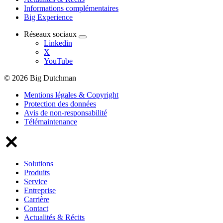
Informations complémentaires
Big Experience
Réseaux sociaux
Linkedin
X
YouTube
© 2026 Big Dutchman
Mentions légales & Copyright
Protection des données
Avis de non-responsabilité
Télémaintenance
Solutions
Produits
Service
Entreprise
Carrière
Contact
Actualités & Récits