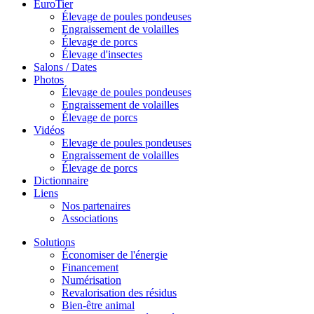
EuroTier
Élevage de poules pondeuses
Engraissement de volailles
Élevage de porcs
Élevage d'insectes
Salons / Dates
Photos
Élevage de poules pondeuses
Engraissement de volailles
Élevage de porcs
Vidéos
Elevage de poules pondeuses
Engraissement de volailles
Élevage de porcs
Dictionnaire
Liens
Nos partenaires
Associations
Solutions
Économiser de l'énergie
Financement
Numérisation
Revalorisation des résidus
Bien-être animal