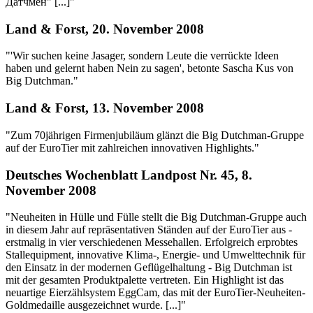
Датчмен" [...]"
Land & Forst, 20. November 2008
"'Wir suchen keine Jasager, sondern Leute die verrückte Ideen
haben und gelernt haben Nein zu sagen', betonte Sascha Kus von
Big Dutchman."
Land & Forst, 13. November 2008
"Zum 70jährigen Firmenjubiläum glänzt die Big Dutchman-Gruppe
auf der EuroTier mit zahlreichen innovativen Highlights."
Deutsches Wochenblatt Landpost Nr. 45, 8.
November 2008
"Neuheiten in Hülle und Fülle stellt die Big Dutchman-Gruppe auch
in diesem Jahr auf repräsentativen Ständen auf der EuroTier aus -
erstmalig in vier verschiedenen Messehallen. Erfolgreich erprobtes
Stallequipment, innovative Klima-, Energie- und Umwelttechnik für
den Einsatz in der modernen Geflügelhaltung - Big Dutchman ist
mit der gesamten Produktpalette vertreten. Ein Highlight ist das
neuartige Eierzählsystem EggCam, das mit der EuroTier-Neuheiten-
Goldmedaille ausgezeichnet wurde. [...]"