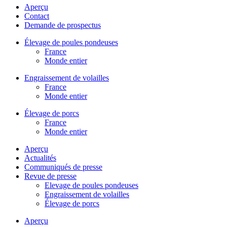
Aperçu
Contact
Demande de prospectus
Élevage de poules pondeuses
France
Monde entier
Engraissement de volailles
France
Monde entier
Élevage de porcs
France
Monde entier
Aperçu
Actualités
Communiqués de presse
Revue de presse
Elevage de poules pondeuses
Engraissement de volailles
Élevage de porcs
Aperçu