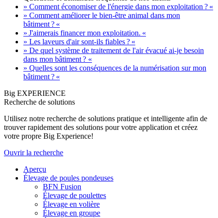
» Comment économiser de l'énergie dans mon exploitation ? «
» Comment améliorer le bien-être animal dans mon
bâtiment ? «
» J'aimerais financer mon exploitation. «
» Les laveurs d'air sont-ils fiables ? «
» De quel système de traitement de l'air évacué ai-je besoin
dans mon bâtiment ? «
» Quelles sont les conséquences de la numérisation sur mon
bâtiment ? «
Big EXPERIENCE
Recherche de solutions
Utilisez notre recherche de solutions pratique et intelligente afin de
trouver rapidement des solutions pour votre application et créez
votre propre Big Experience!
Ouvrir la recherche
Aperçu
Élevage de poules pondeuses
BFN Fusion
Élevage de poulettes
Élevage en volière
Élevage en groupe