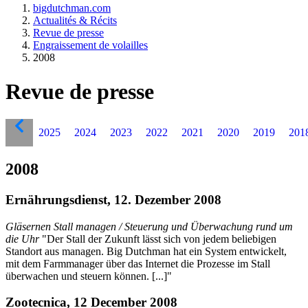
bigdutchman.com
Actualités & Récits
Revue de presse
Engraissement de volailles
2008
Revue de presse
2025
2024
2023
2022
2021
2020
2019
201
2008
Ernährungsdienst, 12. Dezember 2008
Gläsernen Stall managen / Steuerung und Überwachung rund um
die Uhr
"Der Stall der Zukunft lässt sich von jedem beliebigen
Standort aus managen. Big Dutchman hat ein System entwickelt,
mit dem Farmmanager über das Internet die Prozesse im Stall
überwachen und steuern können. [...]"
Zootecnica, 12 December 2008