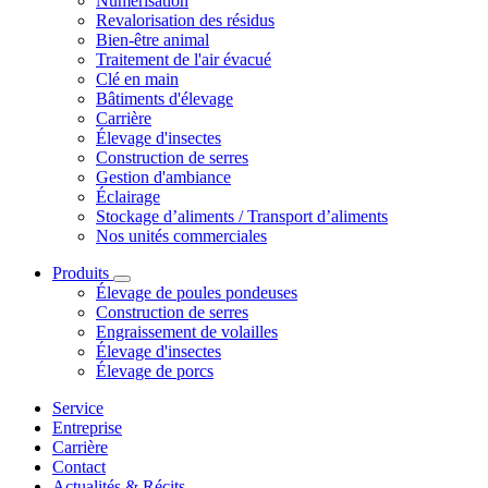
Numérisation
Revalorisation des résidus
Bien-être animal
Traitement de l'air évacué
Clé en main
Bâtiments d'élevage
Carrière
Élevage d'insectes
Construction de serres
Gestion d'ambiance
Éclairage
Stockage d’aliments / Transport d’aliments
Nos unités commerciales
Produits
Élevage de poules pondeuses
Construction de serres
Engraissement de volailles
Élevage d'insectes
Élevage de porcs
Service
Entreprise
Carrière
Contact
Actualités & Récits