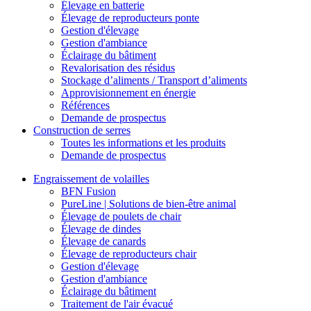
Élevage en batterie
Élevage de reproducteurs ponte
Gestion d'élevage
Gestion d'ambiance
Éclairage du bâtiment
Revalorisation des résidus
Stockage d’aliments / Transport d’aliments
Approvisionnement en énergie
Références
Demande de prospectus
Construction de serres
Toutes les informations et les produits
Demande de prospectus
Engraissement de volailles
BFN Fusion
PureLine | Solutions de bien-être animal
Élevage de poulets de chair
Élevage de dindes
Élevage de canards
Élevage de reproducteurs chair
Gestion d'élevage
Gestion d'ambiance
Éclairage du bâtiment
Traitement de l'air évacué