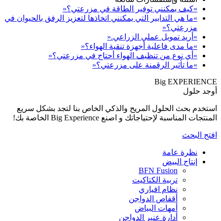
بالحيوان في
كل سريع