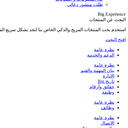
طلب منشور دعائي
Big Experience
البحث عن المنتجات
استخدم بحث المنتجات المريح والذكي الخاص بنا لتجد بشكل سريع المنتجات المناسبة لإح
افتح البحث
نظرة عامة
الدعم والخدمة
نظرة عامة
بيان المهمة والقيم
الإدارة
تاريخ Big
حقائق وأرقام
وظيفة
نظرة عامة
وظائف
نظرة عامة
الاتصال