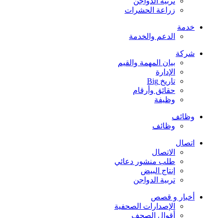
تربية الدواجن
زراعة الحشرات
خدمة
الدعم والخدمة
شركة
بيان المهمة والقيم
الإدارة
تاريخ Big
حقائق وأرقام
وظيفة
وظائف
وظائف
اتصال
الاتصال
طلب منشور دعائي
إنتاج البيض
تربية الدواجن
أخبار و قصص
الإصدارات الصحفية
أقوال الصحف