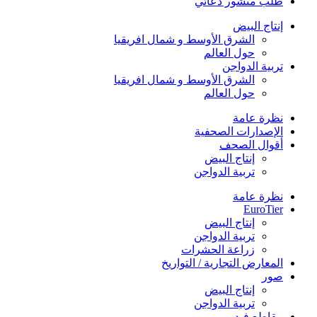
طلب منشور دعائي
إنتاج البيض
الشرق الأوسط و شمال افريقيا
حول العالم
تربية الدواجن
الشرق الأوسط و شمال افريقيا
حول العالم
نظرة عامة
الإصدارات الصحفية
أقوال الصحف
إنتاج البيض
تربية الدواجن
نظرة عامة
EuroTier
إنتاج البيض
تربية الدواجن
زراعة الحشرات
المعارض التجارية / التواريخ
صور
إنتاج البيض
تربية الدواجن
مقاطع فيديو