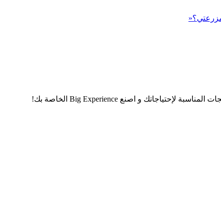
 مزرعتي؟«
اجاتك و اصنع Big Experience الخاصة بك!