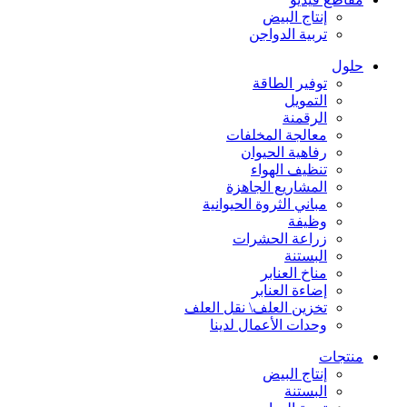
إنتاج البيض
تربية الدواجن
حلول
توفير الطاقة
التمويل
الرقمنة
معالجة المخلفات
رفاهية الحيوان
تنظيف الهواء
المشاريع الجاهزة
مباني الثروة الحيوانية
وظيفة
زراعة الحشرات
البستنة
مناخ العنابر
إضاءة العنابر
تخزين العلف\ نقل العلف
وحدات الأعمال لدينا
منتجات
إنتاج البيض
البستنة