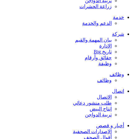
تربية الدواجن
زراعة الحشرات
خدمة
الدعم والخدمة
شركة
بيان المهمة والقيم
الإدارة
تاريخ Big
حقائق وأرقام
وظيفة
وظائف
وظائف
اتصال
الاتصال
طلب منشور دعائي
إنتاج البيض
تربية الدواجن
أخبار و قصص
الإصدارات الصحفية
أقوال الصحف