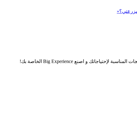
 مزرعتي؟«
اجاتك و اصنع Big Experience الخاصة بك!