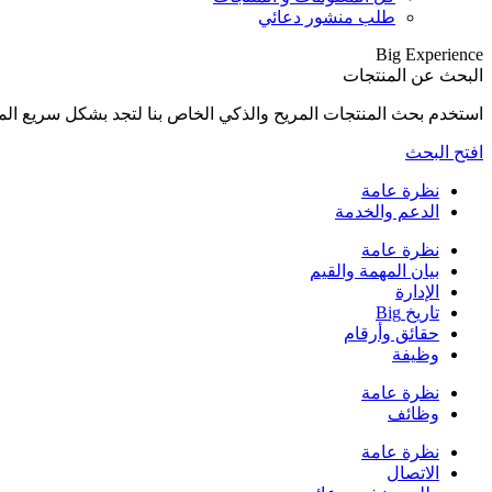
طلب منشور دعائي
Big Experience
البحث عن المنتجات
استخدم بحث المنتجات المريح والذكي الخاص بنا لتجد بشكل سريع المنتجات المناسبة لإح
افتح البحث
نظرة عامة
الدعم والخدمة
نظرة عامة
بيان المهمة والقيم
الإدارة
تاريخ Big
حقائق وأرقام
وظيفة
نظرة عامة
وظائف
نظرة عامة
الاتصال