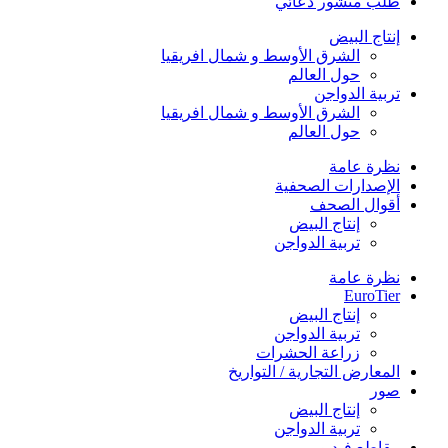
طلب منشور دعائي
إنتاج البيض
الشرق الأوسط و شمال افريقيا
حول العالم
تربية الدواجن
الشرق الأوسط و شمال افريقيا
حول العالم
نظرة عامة
الإصدارات الصحفية
أقوال الصحف
إنتاج البيض
تربية الدواجن
نظرة عامة
EuroTier
إنتاج البيض
تربية الدواجن
زراعة الحشرات
المعارض التجارية / التواريخ
صور
إنتاج البيض
تربية الدواجن
مقاطع فيديو