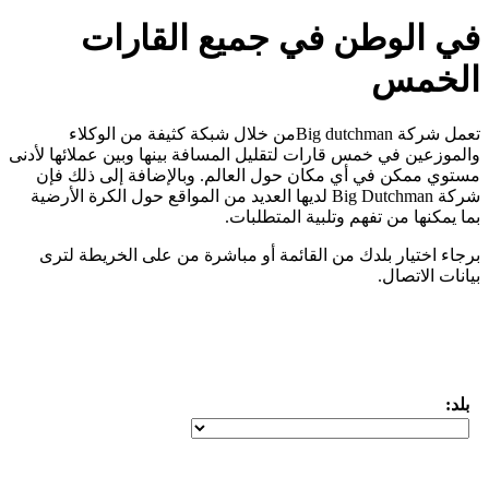
وكلاء
لائها لأدنى
ذلك فإن
لكرة الأرضية
طة لترى