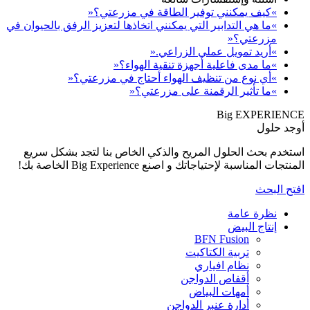
بالحيوان في
كل سريع