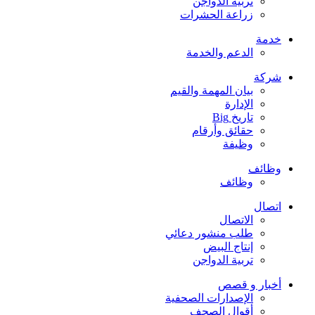
تربية الدواجن
زراعة الحشرات
خدمة
الدعم والخدمة
شركة
بيان المهمة والقيم
الإدارة
تاريخ Big
حقائق وأرقام
وظيفة
وظائف
وظائف
اتصال
الاتصال
طلب منشور دعائي
إنتاج البيض
تربية الدواجن
أخبار و قصص
الإصدارات الصحفية
أقوال الصحف