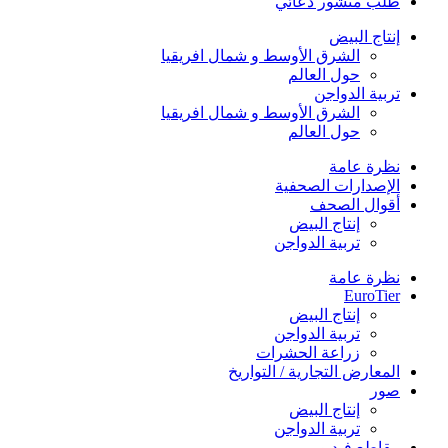
طلب منشور دعائي
إنتاج البيض
الشرق الأوسط و شمال افريقيا
حول العالم
تربية الدواجن
الشرق الأوسط و شمال افريقيا
حول العالم
نظرة عامة
الإصدارات الصحفية
أقوال الصحف
إنتاج البيض
تربية الدواجن
نظرة عامة
EuroTier
إنتاج البيض
تربية الدواجن
زراعة الحشرات
المعارض التجارية / التواريخ
صور
إنتاج البيض
تربية الدواجن
مقاطع فيديو