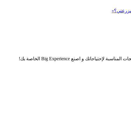
 مزرعتي؟«
اجاتك و اصنع Big Experience الخاصة بك!