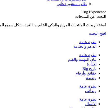
طلب منشور دعائي
Big Experience
البحث عن المنتجات
استخدم بحث المنتجات المريح والذكي الخاص بنا لتجد بشكل سريع المنتجات المناسبة لإح
افتح البحث
نظرة عامة
الدعم والخدمة
نظرة عامة
بيان المهمة والقيم
الإدارة
تاريخ Big
حقائق وأرقام
وظيفة
نظرة عامة
وظائف
نظرة عامة
الاتصال