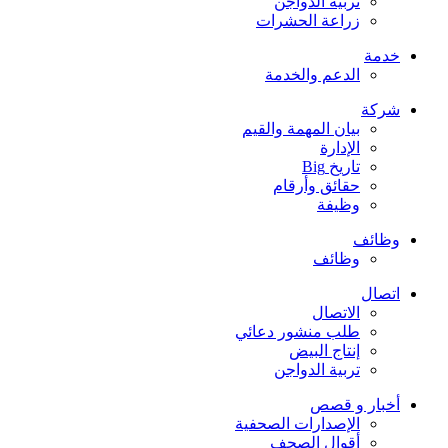
تربية الدواجن
زراعة الحشرات
خدمة
الدعم والخدمة
شركة
بيان المهمة والقيم
الإدارة
تاريخ Big
حقائق وأرقام
وظيفة
وظائف
وظائف
اتصال
الاتصال
طلب منشور دعائي
إنتاج البيض
تربية الدواجن
أخبار و قصص
الإصدارات الصحفية
أقوال الصحف