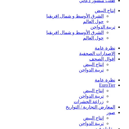
طلب منشور دعائي
إنتاج البيض
الشرق الأوسط و شمال افريقيا
حول العالم
تربية الدواجن
الشرق الأوسط و شمال افريقيا
حول العالم
نظرة عامة
الإصدارات الصحفية
أقوال الصحف
إنتاج البيض
تربية الدواجن
نظرة عامة
EuroTier
إنتاج البيض
تربية الدواجن
زراعة الحشرات
المعارض التجارية / التواريخ
صور
إنتاج البيض
تربية الدواجن
مقاطع فيديو