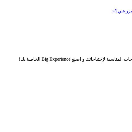
 مزرعتي؟«
اجاتك و اصنع Big Experience الخاصة بك!