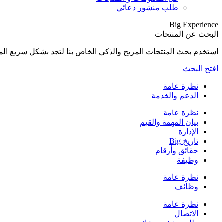
طلب منشور دعائي
Big Experience
البحث عن المنتجات
استخدم بحث المنتجات المريح والذكي الخاص بنا لتجد بشكل سريع المنتجات المناسبة لإح
افتح البحث
نظرة عامة
الدعم والخدمة
نظرة عامة
بيان المهمة والقيم
الإدارة
تاريخ Big
حقائق وأرقام
وظيفة
نظرة عامة
وظائف
نظرة عامة
الاتصال