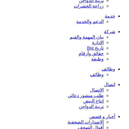
تربية الدواجن
زراعة الحشرات
خدمة
الدعم والخدمة
شركة
بيان المهمة والقيم
الإدارة
تاريخ Big
حقائق وأرقام
وظيفة
وظائف
وظائف
اتصال
الاتصال
طلب منشور دعائي
إنتاج البيض
تربية الدواجن
أخبار و قصص
الإصدارات الصحفية
أقوال الصحف