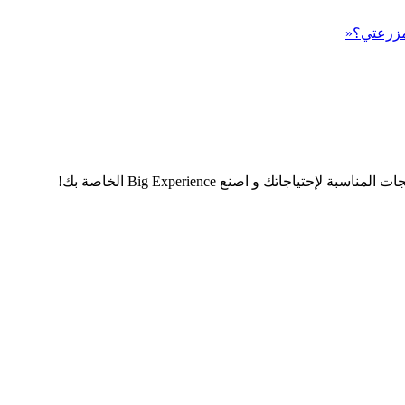
 مزرعتي؟«
اجاتك و اصنع Big Experience الخاصة بك!