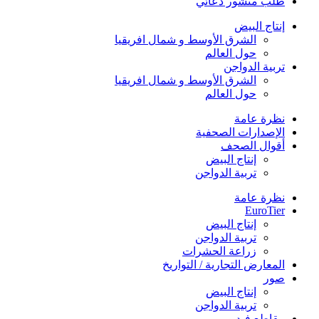
طلب منشور دعائي
إنتاج البيض
الشرق الأوسط و شمال افريقيا
حول العالم
تربية الدواجن
الشرق الأوسط و شمال افريقيا
حول العالم
نظرة عامة
الإصدارات الصحفية
أقوال الصحف
إنتاج البيض
تربية الدواجن
نظرة عامة
EuroTier
إنتاج البيض
تربية الدواجن
زراعة الحشرات
المعارض التجارية / التواريخ
صور
إنتاج البيض
تربية الدواجن
مقاطع فيديو