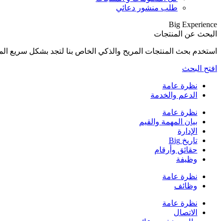
طلب منشور دعائي
Big Experience
البحث عن المنتجات
استخدم بحث المنتجات المريح والذكي الخاص بنا لتجد بشكل سريع المنتجات المناسبة لإح
افتح البحث
نظرة عامة
الدعم والخدمة
نظرة عامة
بيان المهمة والقيم
الإدارة
تاريخ Big
حقائق وأرقام
وظيفة
نظرة عامة
وظائف
نظرة عامة
الاتصال