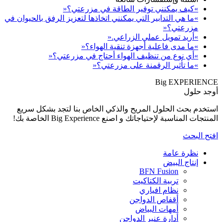
بالحيوان في
كل سريع