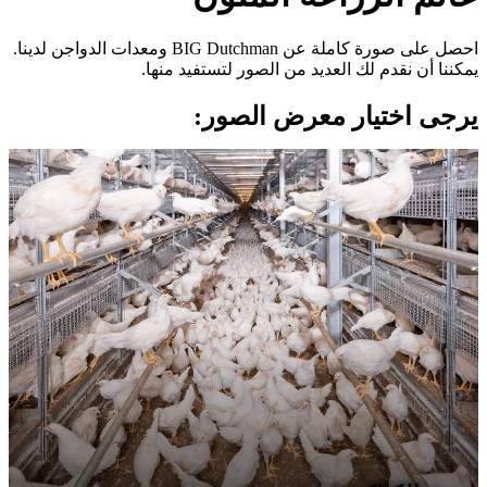
BIG Du ومعدات الدواجن لدينا.