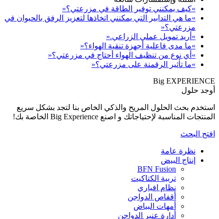
بالحيوان في
كل سريع