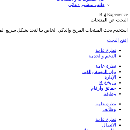
طلب منشور دعائي
Big Experience
البحث عن المنتجات
استخدم بحث المنتجات المريح والذكي الخاص بنا لتجد بشكل سريع المنتجات المناسبة لإح
افتح البحث
نظرة عامة
الدعم والخدمة
نظرة عامة
بيان المهمة والقيم
الإدارة
تاريخ Big
حقائق وأرقام
وظيفة
نظرة عامة
وظائف
نظرة عامة
الاتصال