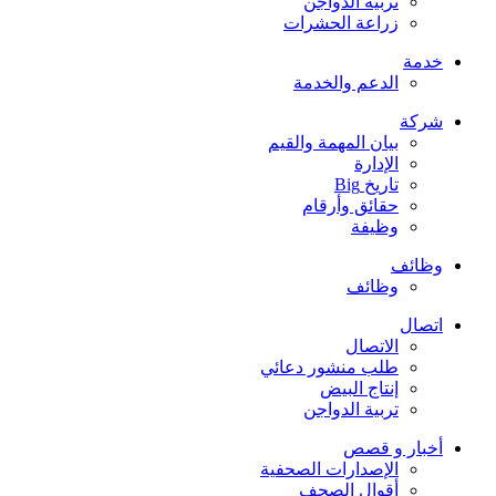
تربية الدواجن
زراعة الحشرات
خدمة
الدعم والخدمة
شركة
بيان المهمة والقيم
الإدارة
تاريخ Big
حقائق وأرقام
وظيفة
وظائف
وظائف
اتصال
الاتصال
طلب منشور دعائي
إنتاج البيض
تربية الدواجن
أخبار و قصص
الإصدارات الصحفية
أقوال الصحف