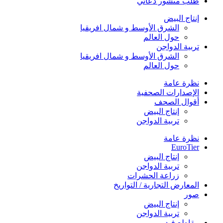
طلب منشور دعائي
إنتاج البيض
الشرق الأوسط و شمال افريقيا
حول العالم
تربية الدواجن
الشرق الأوسط و شمال افريقيا
حول العالم
نظرة عامة
الإصدارات الصحفية
أقوال الصحف
إنتاج البيض
تربية الدواجن
نظرة عامة
EuroTier
إنتاج البيض
تربية الدواجن
زراعة الحشرات
المعارض التجارية / التواريخ
صور
إنتاج البيض
تربية الدواجن
مقاطع فيديو