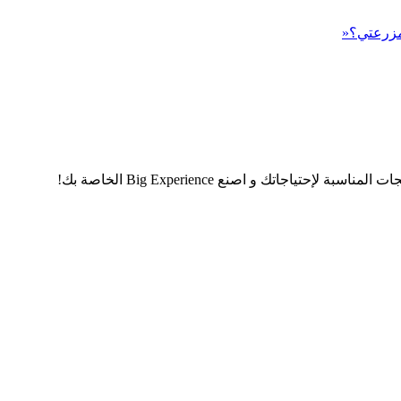
 مزرعتي؟«
اجاتك و اصنع Big Experience الخاصة بك!