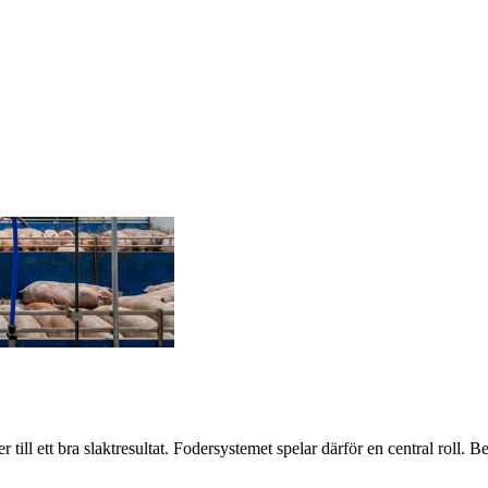
ill ett bra slaktresultat. Fodersystemet spelar därför en central roll. B