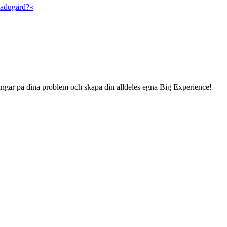
 ladugård?«
sningar på dina problem och skapa din alldeles egna Big Experience!