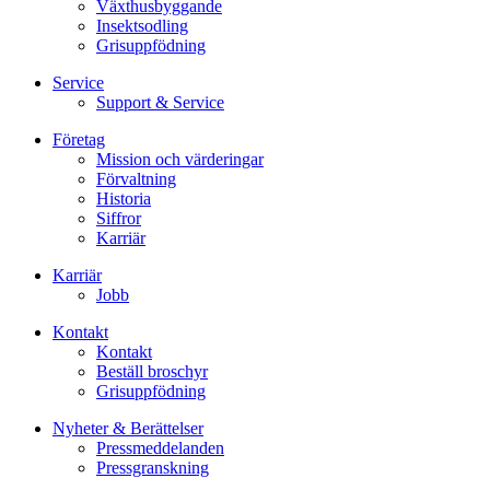
Växthusbyggande
Insektsodling
Grisuppfödning
Service
Support & Service
Företag
Mission och värderingar
Förvaltning
Historia
Siffror
Karriär
Karriär
Jobb
Kontakt
Kontakt
Beställ broschyr
Grisuppfödning
Nyheter & Berättelser
Pressmeddelanden
Pressgranskning