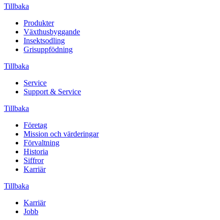
Tillbaka
Produkter
Växthusbyggande
Insektsodling
Grisuppfödning
Tillbaka
Service
Support & Service
Tillbaka
Företag
Mission och värderingar
Förvaltning
Historia
Siffror
Karriär
Tillbaka
Karriär
Jobb