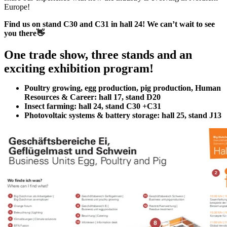
Europe!
Find us on stand C30 and C31 in hall 24! We can’t wait to see
you there👋
One trade show, three stands and an
exciting exhibition program!
Poultry growing, egg production, pig production, Human
Resources & Career: hall 17, stand D20
Insect farming: hall 24, stand C30 +C31
Photovoltaic systems & battery storage: hall 25, stand J13