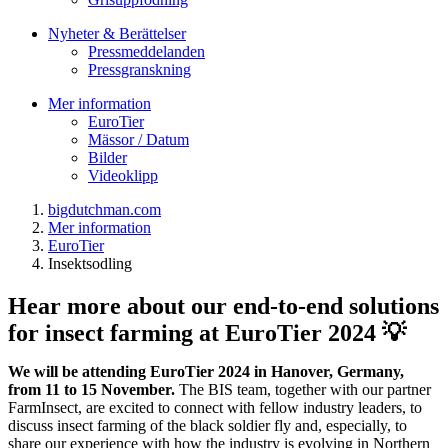
Nyheter & Berättelser
Pressmeddelanden
Pressgranskning
Mer information
EuroTier
Mässor / Datum
Bilder
Videoklipp
bigdutchman.com
Mer information
EuroTier
Insektsodling
Hear more about our end-to-end solutions
for insect farming at EuroTier 2024 💡
We will be attending EuroTier 2024 in Hanover, Germany,
from 11 to 15 November.
The BIS team, together with our partner
FarmInsect, are excited to connect with fellow industry leaders, to
discuss insect farming of the black soldier fly and, especially, to
share our experience with how the industry is evolving in Northern