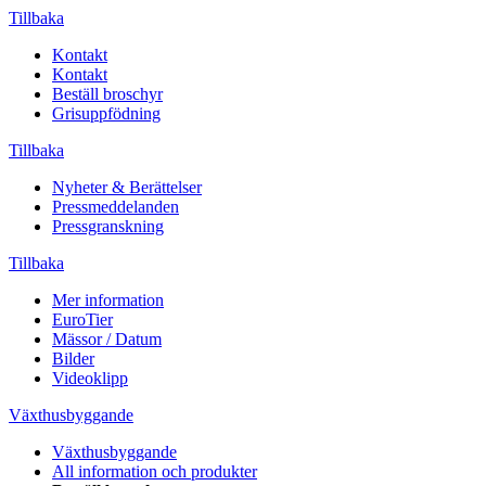
Tillbaka
Kontakt
Kontakt
Beställ broschyr
Grisuppfödning
Tillbaka
Nyheter & Berättelser
Pressmeddelanden
Pressgranskning
Tillbaka
Mer information
EuroTier
Mässor / Datum
Bilder
Videoklipp
Växthusbyggande
Växthusbyggande
All information och produkter