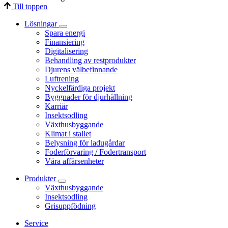
Till toppen
Lösningar
Spara energi
Finansiering
Digitalisering
Behandling av restprodukter
Djurens välbefinnande
Luftrening
Nyckelfärdiga projekt
Byggnader för djurhållning
Karriär
Insektsodling
Växthusbyggande
Klimat i stallet
Belysning för ladugårdar
Foderförvaring / Fodertransport
Våra affärsenheter
Produkter
Växthusbyggande
Insektsodling
Grisuppfödning
Service