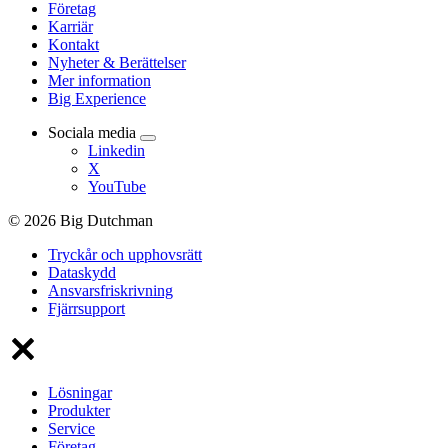
Företag
Karriär
Kontakt
Nyheter & Berättelser
Mer information
Big Experience
Sociala media
Linkedin
X
YouTube
© 2026 Big Dutchman
Tryckår och upphovsrätt
Dataskydd
Ansvarsfriskrivning
Fjärrsupport
Lösningar
Produkter
Service
Företag