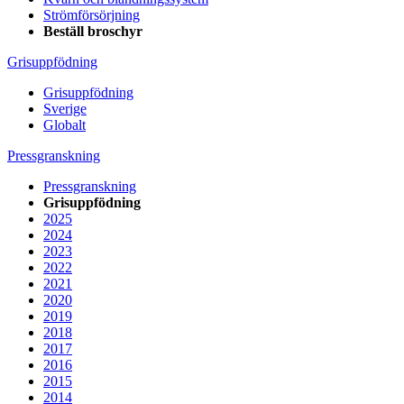
Strömförsörjning
Beställ broschyr
Grisuppfödning
Grisuppfödning
Sverige
Globalt
Pressgranskning
Pressgranskning
Grisuppfödning
2025
2024
2023
2022
2021
2020
2019
2018
2017
2016
2015
2014