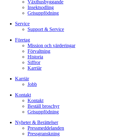
Växthusbyggande
Insektsodling
Grisuppfödning
Service
Support & Service
Företag
Mission och värderingar
Förvaltning
Historia
Siffror
Karriär
Karriär
Jobb
Kontakt
Kontakt
Beställ broschyr
Grisuppfödning
Nyheter & Berättelser
Pressmeddelanden
Pressgranskning