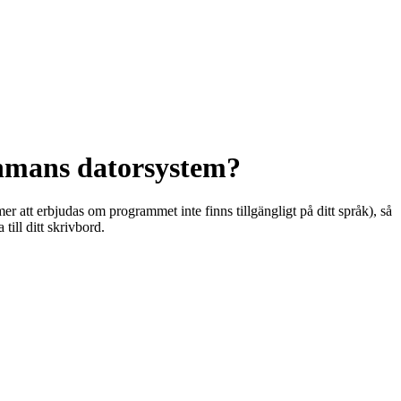
hmans datorsystem?
att erbjudas om programmet inte finns tillgängligt på ditt språk), så
till ditt skrivbord.