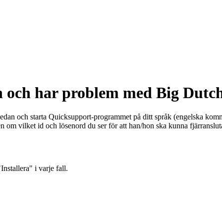
n och har problem med Big Dutc
dan och starta Quicksupport-programmet på ditt språk (engelska kommer 
jen om vilket id och lösenord du ser för att han/hon ska kunna fjärransluta 
stallera" i varje fall.