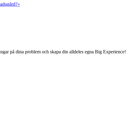
 ladugård?«
sningar på dina problem och skapa din alldeles egna Big Experience!