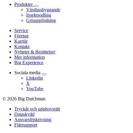
Produkter
Växthusbyggande
Insektsodling
Grisuppfödning
Service
Företag
Karriär
Kontakt
Nyheter & Berättelser
Mer information
Big Experience
Sociala media
Linkedin
X
YouTube
© 2026 Big Dutchman
Tryckår och upphovsrätt
Dataskydd
Ansvarsfriskrivning
Fjärrsupport