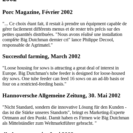
Porc Magazine, Février 2002
"... Ce choix étant fait, il restait à prendre un équipment capable de
gérer facilement différents menus et de rester très précis sur des
petites quantités distribuées. "Nous avons réalisé une installation
complète Big Dutchman dernier cri" lance Philippe Decool,
responsable de Agrimatel."
Successful farming, March 2002
"Loose housing for sows is attracting a great deal of interest in
Europe. Big Dutchman's tube feeder is designed for loose-housed
dry sows. One tube feeder can feed 16 sows on an ad-lib basis or
four on a restricted-feeding basis."
Hannoversche Allgemeine Zeitung, 30. Mai 2002
"Nicht Standard, sondern die innovative Lösung für den Kunden -
das ist die Stärke unseres Standorts", bringt es Marketing-Experte
Ortmann auf den Punkt. Damit haben es Firmen wie Big Dutchman
als Mittelständler zum Weltmarktführer gebracht. "