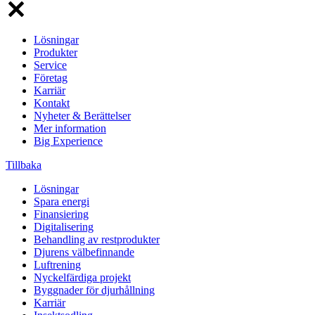
Lösningar
Produkter
Service
Företag
Karriär
Kontakt
Nyheter & Berättelser
Mer information
Big Experience
Tillbaka
Lösningar
Spara energi
Finansiering
Digitalisering
Behandling av restprodukter
Djurens välbefinnande
Luftrening
Nyckelfärdiga projekt
Byggnader för djurhållning
Karriär