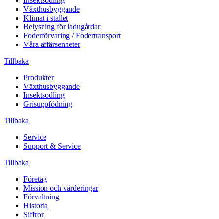
Insektsodling
Växthusbyggande
Klimat i stallet
Belysning för ladugårdar
Foderförvaring / Fodertransport
Våra affärsenheter
Tillbaka
Produkter
Växthusbyggande
Insektsodling
Grisuppfödning
Tillbaka
Service
Support & Service
Tillbaka
Företag
Mission och värderingar
Förvaltning
Historia
Siffror