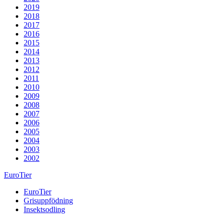
2019
2018
2017
2016
2015
2014
2013
2012
2011
2010
2009
2008
2007
2006
2005
2004
2003
2002
EuroTier
EuroTier
Grisuppfödning
Insektsodling