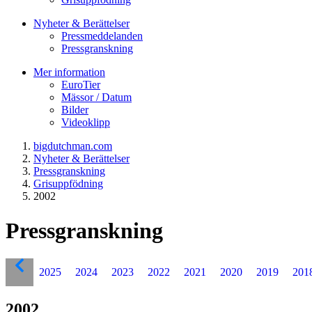
Nyheter & Berättelser
Pressmeddelanden
Pressgranskning
Mer information
EuroTier
Mässor / Datum
Bilder
Videoklipp
bigdutchman.com
Nyheter & Berättelser
Pressgranskning
Grisuppfödning
2002
Pressgranskning
2025
2024
2023
2022
2021
2020
2019
201
2002