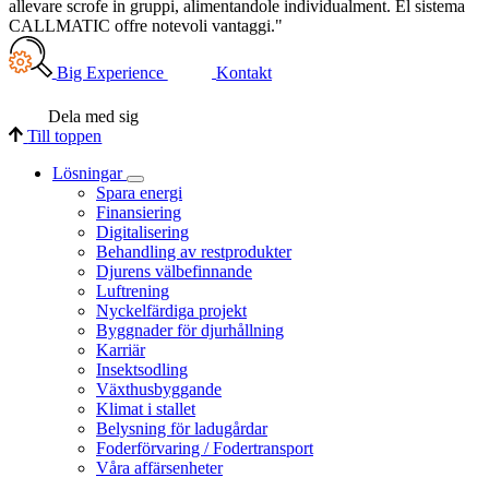
allevare scrofe in gruppi, alimentandole individualment. El sistema
CALLMATIC offre notevoli vantaggi."
Big Experience
Kontakt
Dela med sig
Till toppen
Lösningar
Spara energi
Finansiering
Digitalisering
Behandling av restprodukter
Djurens välbefinnande
Luftrening
Nyckelfärdiga projekt
Byggnader för djurhållning
Karriär
Insektsodling
Växthusbyggande
Klimat i stallet
Belysning för ladugårdar
Foderförvaring / Fodertransport
Våra affärsenheter