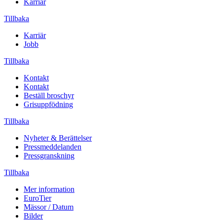
Karriär
Tillbaka
Karriär
Jobb
Tillbaka
Kontakt
Kontakt
Beställ broschyr
Grisuppfödning
Tillbaka
Nyheter & Berättelser
Pressmeddelanden
Pressgranskning
Tillbaka
Mer information
EuroTier
Mässor / Datum
Bilder