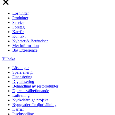
Lösningar
Produkter
Service
Företag
Karriär
Kontakt
Nyheter & Berättelser
Mer information
Big Experience
Tillbaka
Lösningar
Spara energi
Finansiering
Digitalisering
Behandling av restprodukter
Djurens välbefinnande
Luftrening
Nyckelfärdiga projekt
Byggnader för djurhållning
Karriär
Insektsodling