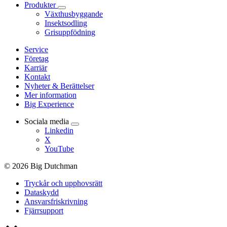
Produkter
Växthusbyggande
Insektsodling
Grisuppfödning
Service
Företag
Karriär
Kontakt
Nyheter & Berättelser
Mer information
Big Experience
Sociala media
Linkedin
X
YouTube
© 2026 Big Dutchman
Tryckår och upphovsrätt
Dataskydd
Ansvarsfriskrivning
Fjärrsupport