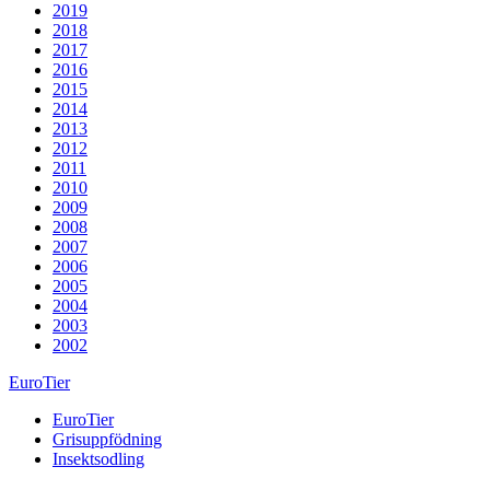
2019
2018
2017
2016
2015
2014
2013
2012
2011
2010
2009
2008
2007
2006
2005
2004
2003
2002
EuroTier
EuroTier
Grisuppfödning
Insektsodling