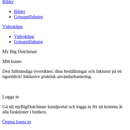
Bilder
Bilder
Grisuppfödning
Videoklipp
Videoklipp
Grisuppfödning
My Big Dutchman
Mitt konto
Den fullständiga översikten: dina beställningar och fakturor på ett
ögonblick! Inklusive praktisk användarhantering.
Logga in
Gå till myBigDutchman kundportal och logga in för att komma åt
alla funktioner i butiken.
Öppna logga in