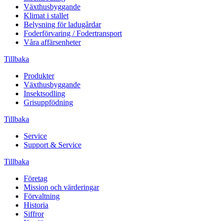
Växthusbyggande
Klimat i stallet
Belysning för ladugårdar
Foderförvaring / Fodertransport
Våra affärsenheter
Tillbaka
Produkter
Växthusbyggande
Insektsodling
Grisuppfödning
Tillbaka
Service
Support & Service
Tillbaka
Företag
Mission och värderingar
Förvaltning
Historia
Siffror