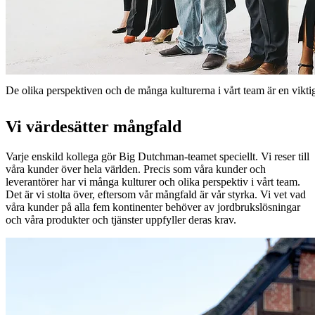
De olika perspektiven och de många kulturerna i vårt team är en viktig 
Vi värdesätter mångfald
Varje enskild kollega gör Big Dutchman-teamet speciellt. Vi reser till
våra kunder över hela världen. Precis som våra kunder och
leverantörer har vi många kulturer och olika perspektiv i vårt team.
Det är vi stolta över, eftersom vår mångfald är vår styrka. Vi vet vad
våra kunder på alla fem kontinenter behöver av jordbrukslösningar
och våra produkter och tjänster uppfyller deras krav.