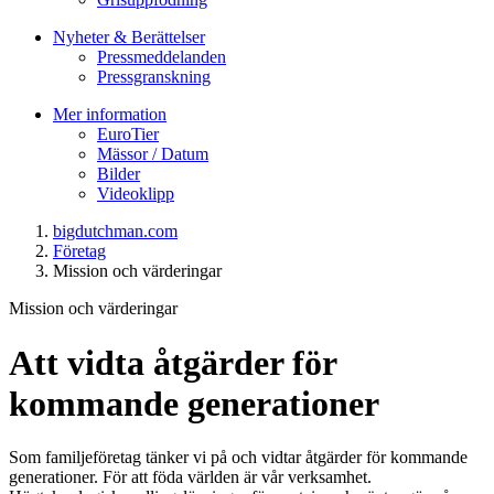
Nyheter & Berättelser
Pressmeddelanden
Pressgranskning
Mer information
EuroTier
Mässor / Datum
Bilder
Videoklipp
bigdutchman.com
Företag
Mission och värderingar
Mission och värderingar
Att vidta åtgärder för
kommande generationer
Som familjeföretag tänker vi på och vidtar åtgärder för kommande
generationer. För att föda världen är vår verksamhet.