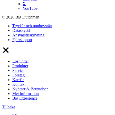
X
YouTube
© 2026 Big Dutchman
Tryckår och upphovsrätt
Dataskydd
Ansvarsfriskrivning
Fjärrsupport
Lösningar
Produkter
Service
Företag
Karriär
Kontakt
Nyheter & Berättelser
Mer information
Big Experience
Tillbaka