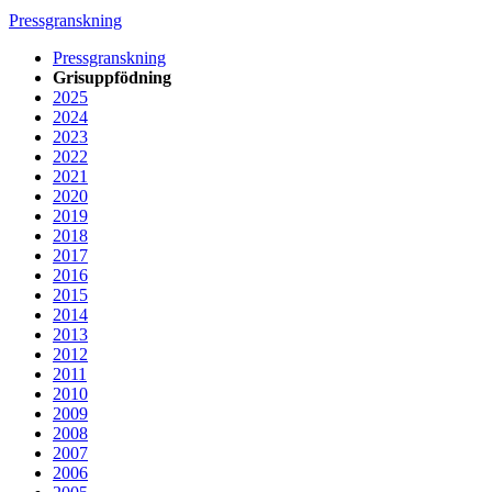
Pressgranskning
Pressgranskning
Grisuppfödning
2025
2024
2023
2022
2021
2020
2019
2018
2017
2016
2015
2014
2013
2012
2011
2010
2009
2008
2007
2006