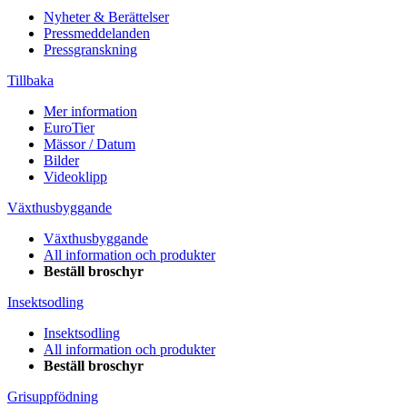
Nyheter & Berättelser
Pressmeddelanden
Pressgranskning
Tillbaka
Mer information
EuroTier
Mässor / Datum
Bilder
Videoklipp
Växthusbyggande
Växthusbyggande
All information och produkter
Beställ broschyr
Insektsodling
Insektsodling
All information och produkter
Beställ broschyr
Grisuppfödning