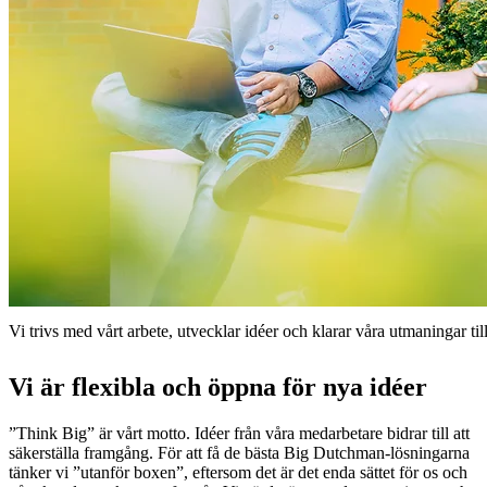
Vi trivs med vårt arbete, utvecklar idéer och klarar våra utmaningar t
Vi är flexibla och öppna för nya idéer
”Think Big” är vårt motto. Idéer från våra medarbetare bidrar till att
säkerställa framgång. För att få de bästa Big Dutchman-lösningarna
tänker vi ”utanför boxen”, eftersom det är det enda sättet för os och