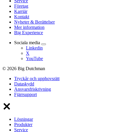
Service
Företag
Karriär
Kontakt
Nyheter & Berättelser
Mer information
Big Experience
Sociala media
Linkedin
X
YouTube
© 2026 Big Dutchman
Tryckår och upphovsrätt
Dataskydd
Ansvarsfriskrivning
Fjärrsupport
Lösningar
Produkter
Service