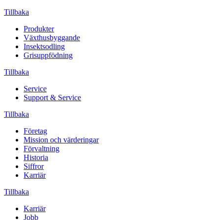
Tillbaka
Produkter
Växthusbyggande
Insektsodling
Grisuppfödning
Tillbaka
Service
Support & Service
Tillbaka
Företag
Mission och värderingar
Förvaltning
Historia
Siffror
Karriär
Tillbaka
Karriär
Jobb