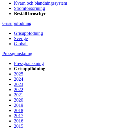
Kvarn och blandningssystem
Strömförsörjning
Beställ broschyr
Grisuppfödning
Grisuppfödning
Sverige
Globalt
Pressgranskning
Pressgranskning
Grisuppfödning
2025
2024
2023
2022
2021
2020
2019
2018
2017
2016
2015