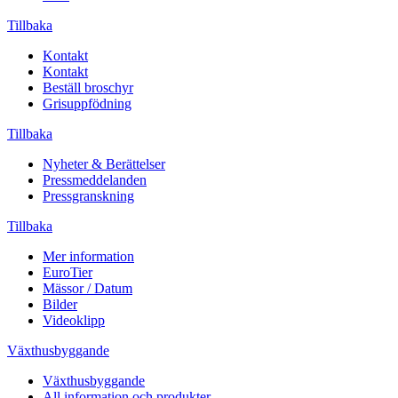
Tillbaka
Kontakt
Kontakt
Beställ broschyr
Grisuppfödning
Tillbaka
Nyheter & Berättelser
Pressmeddelanden
Pressgranskning
Tillbaka
Mer information
EuroTier
Mässor / Datum
Bilder
Videoklipp
Växthusbyggande
Växthusbyggande
All information och produkter