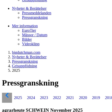
Nyheter & Berättelser
Pressmeddelanden
Pressgranskning
Mer information
EuroTier
Mässor / Datum
Bilder
Videoklipp
bigdutchman.com
Nyheter & Berättelser
Pressgranskning
Grisuppfödning
2025
Pressgranskning
2025
2024
2023
2022
2021
2020
2019
201
agrarheute SCHWEIN November 2025