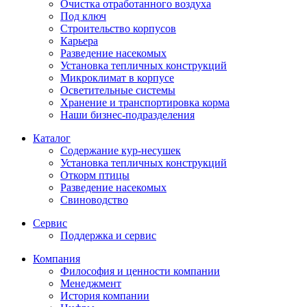
Очистка отработанного воздуха
Под ключ
Строительство корпусов
Карьера
Разведение насекомых
Установка тепличных конструкций
Микроклимат в корпусе
Осветительные системы
Хранение и транспортировка корма
Наши бизнес-подразделения
Каталог
Содержание кур-несушек
Установка тепличных конструкций
Откорм птицы
Разведение насекомых
Свиноводство
Сервис
Поддержка и сервис
Компания
Философия и ценности компании
Менеджмент
История компании