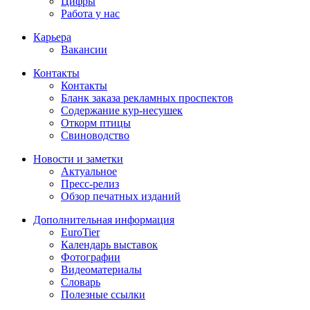
Цифры
Работа у нас
Карьера
Вакансии
Контакты
Контакты
Бланк заказа рекламных проспектов
Содержание кур-несушек
Откорм птицы
Свиноводство
Новости и заметки
Актуальное
Пресс-релиз
Обзор печатных изданий
Дополнительная информация
EuroTier
Календарь выставок
Фотографии
Видеоматериалы
Словарь
Полезные ссылки