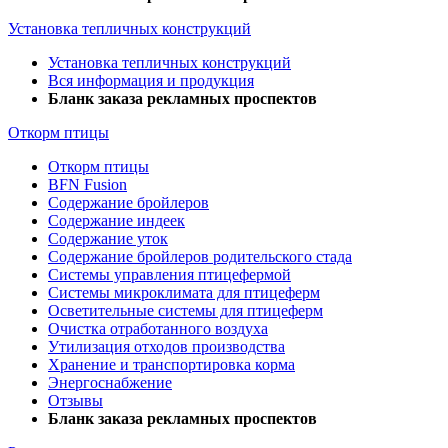
Установка тепличных конструкций
Установка тепличных конструкций
Вся информация и продукция
Бланк заказа рекламных проспектов
Откорм птицы
Откорм птицы
BFN Fusion
Содержание бройлеров
Содержание индеек
Содержание уток
Содержание бройлеров родительского стада
Системы управления птицефермой
Системы микроклимата для птицеферм
Осветительные системы для птицеферм
Очистка отработанного воздуха
Утилизация отходов производства
Хранение и транспортировка корма
Энергоснабжение
Отзывы
Бланк заказа рекламных проспектов