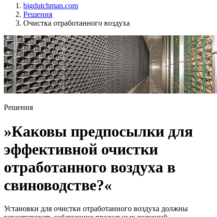
bigdutchman.com
Решения
Очистка отработанного воздуха
Решения
»Каковы предпосылки для
эффективной очистки
отработанного воздуха в
свиноводстве?«
Установки для очистки отработанного воздуха должны