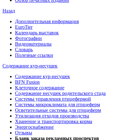
Обзор печатных изданий
Назад
Дополнительная информация
EuroTier
Календарь выставок
Фотографии
Видеоматериалы
Словарь
Полезные ссылки
Содержание кур-несушек
Содержание кур-несушек
BFN Fusion
Клеточное содержание
Содержание несушек родительского стада
Системы управления птицефермой
Системы микроклимата для птицеферм
Осветительные системы для птицеферм
Утилизация отходов производства
Хранение и транспортировка корма
Энергоснабжение
Отзывы
Бланк заказа рекламных проспектов