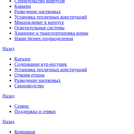
Строительство корпусов
Карьера
Разведение насекомых
Установка тепличных конструкций
Микроклимат в корпусе
Осветительные системы
Хранение и транспортировка корма
Наши бизнес-подразделения
Назад
Каталог
Содержание кур-несушек
Установка тепличных конструкций
Откорм птицы
Разведение насекомых
Свиноводство
Назад
Сервис
Поддержка и сервис
Назад
Компания