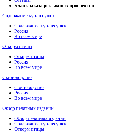
Отзывы
Бланк заказа рекламных проспектов
Содержание кур-несушек
Содержание кур-несушек
Россия
Во всем мире
Откорм птицы
Откорм птицы
Россия
Во всем мире
Свиноводство
Свиноводство
Россия
Во всем мире
Обзор печатных изданий
Обзор печатных изданий
Содержание кур-несушек
Откорм птицы