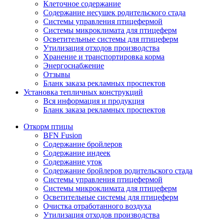
Клеточное содержание
Содержание несушек родительского стада
Системы управления птицефермой
Системы микроклимата для птицеферм
Осветительные системы для птицеферм
Утилизация отходов производства
Хранение и транспортировка корма
Энергоснабжение
Отзывы
Бланк заказа рекламных проспектов
Установка тепличных конструкций
Вся информация и продукция
Бланк заказа рекламных проспектов
Откорм птицы
BFN Fusion
Содержание бройлеров
Содержание индеек
Содержание уток
Содержание бройлеров родительского стада
Системы управления птицефермой
Системы микроклимата для птицеферм
Осветительные системы для птицеферм
Очистка отработанного воздуха
Утилизация отходов производства