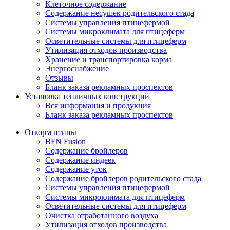
Клеточное содержание
Содержание несушек родительского стада
Системы управления птицефермой
Системы микроклимата для птицеферм
Осветительные системы для птицеферм
Утилизация отходов производства
Хранение и транспортировка корма
Энергоснабжение
Отзывы
Бланк заказа рекламных проспектов
Установка тепличных конструкций
Вся информация и продукция
Бланк заказа рекламных проспектов
Откорм птицы
BFN Fusion
Содержание бройлеров
Содержание индеек
Содержание уток
Содержание бройлеров родительского стада
Системы управления птицефермой
Системы микроклимата для птицеферм
Осветительные системы для птицеферм
Очистка отработанного воздуха
Утилизация отходов производства