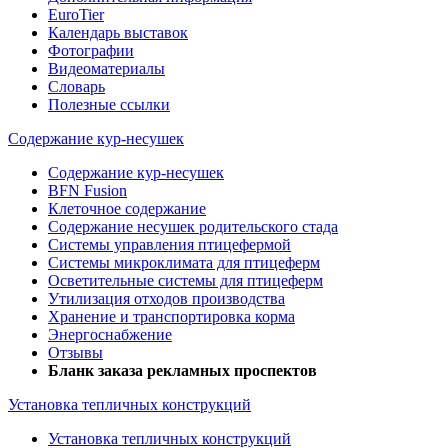
EuroTier
Календарь выставок
Фотографии
Видеоматериалы
Словарь
Полезные ссылки
Содержание кур-несушек
Содержание кур-несушек
BFN Fusion
Клеточное содержание
Содержание несушек родительского стада
Системы управления птицефермой
Системы микроклимата для птицеферм
Осветительные системы для птицеферм
Утилизация отходов производства
Хранение и транспортировка корма
Энергоснабжение
Отзывы
Бланк заказа рекламных проспектов
Установка тепличных конструкций
Установка тепличных конструкций