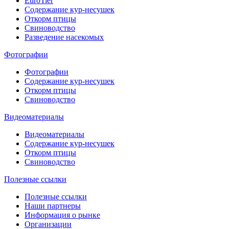
EuroTier
Содержание кур-несушек
Откорм птицы
Свиноводство
Разведение насекомых
Фотографии
Фотографии
Содержание кур-несушек
Откорм птицы
Свиноводство
Видеоматериалы
Видеоматериалы
Содержание кур-несушек
Откорм птицы
Свиноводство
Полезные ссылки
Полезные ссылки
Наши партнеры
Информация о рынке
Организации