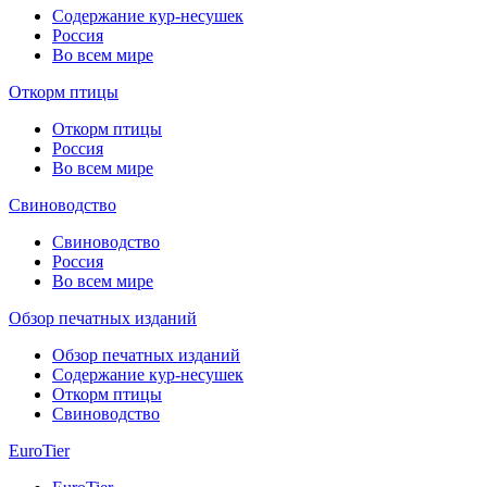
Содержание кур-несушек
Россия
Во всем мире
Откорм птицы
Откорм птицы
Россия
Во всем мире
Свиноводство
Свиноводство
Россия
Во всем мире
Обзор печатных изданий
Обзор печатных изданий
Содержание кур-несушек
Откорм птицы
Свиноводство
EuroTier