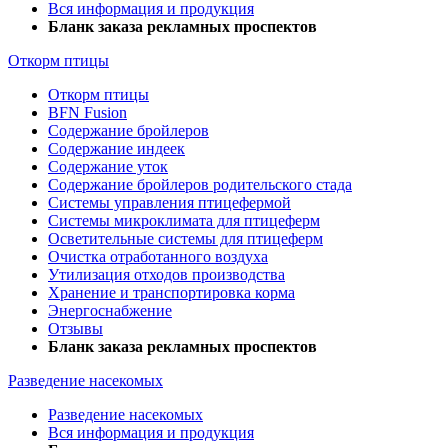
Вся информация и продукция
Бланк заказа рекламных проспектов
Откорм птицы
Откорм птицы
BFN Fusion
Содержание бройлеров
Содержание индеек
Содержание уток
Содержание бройлеров родительского стада
Системы управления птицефермой
Системы микроклимата для птицеферм
Осветительные системы для птицеферм
Очистка отработанного воздуха
Утилизация отходов производства
Хранение и транспортировка корма
Энергоснабжение
Отзывы
Бланк заказа рекламных проспектов
Разведение насекомых
Разведение насекомых
Вся информация и продукция