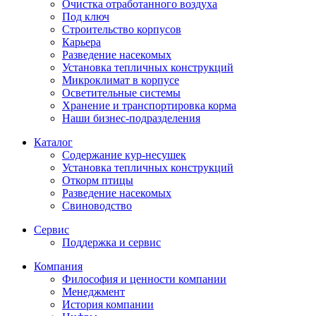
Очистка отработанного воздуха
Под ключ
Строительство корпусов
Карьера
Разведение насекомых
Установка тепличных конструкций
Микроклимат в корпусе
Осветительные системы
Хранение и транспортировка корма
Наши бизнес-подразделения
Каталог
Содержание кур-несушек
Установка тепличных конструкций
Откорм птицы
Разведение насекомых
Свиноводство
Сервис
Поддержка и сервис
Компания
Философия и ценности компании
Менеджмент
История компании