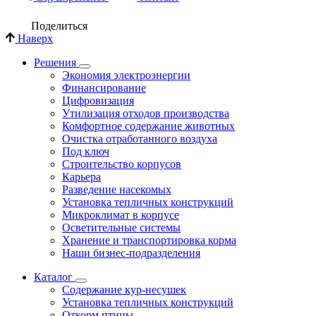
Поделиться
Наверх
Решения
Экономия электроэнергии
Финансирование
Цифровизация
Утилизация отходов производства
Комфортное содержание животных
Очистка отработанного воздуха
Под ключ
Строительство корпусов
Карьера
Разведение насекомых
Установка тепличных конструкций
Микроклимат в корпусе
Осветительные системы
Хранение и транспортировка корма
Наши бизнес-подразделения
Каталог
Содержание кур-несушек
Установка тепличных конструкций
Откорм птицы