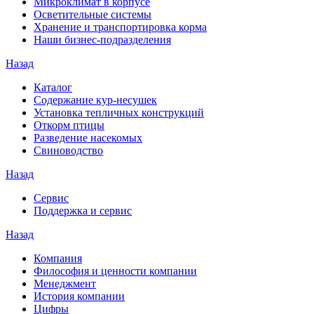
Микроклимат в корпусе
Осветительные системы
Хранение и транспортировка корма
Наши бизнес-подразделения
Назад
Каталог
Содержание кур-несушек
Установка тепличных конструкций
Откорм птицы
Разведение насекомых
Свиноводство
Назад
Сервис
Поддержка и сервис
Назад
Компания
Философия и ценности компании
Менеджмент
История компании
Цифры