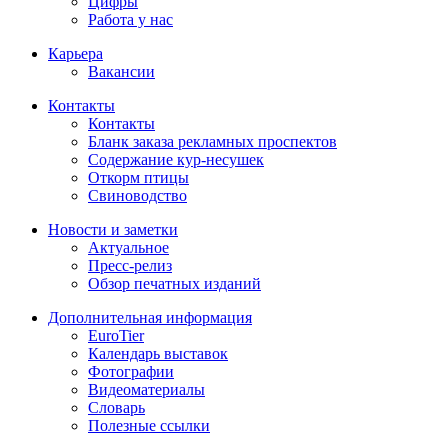
Цифры
Работа у нас
Карьера
Вакансии
Контакты
Контакты
Бланк заказа рекламных проспектов
Содержание кур-несушек
Откорм птицы
Свиноводство
Новости и заметки
Актуальное
Пресс-релиз
Обзор печатных изданий
Дополнительная информация
EuroTier
Календарь выставок
Фотографии
Видеоматериалы
Словарь
Полезные ссылки