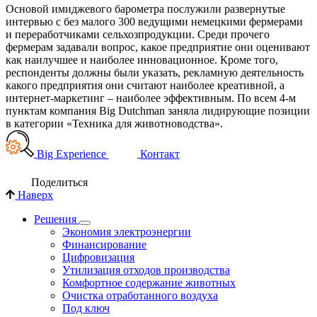
Основой имиджевого барометра послужили развернутые
интервью с без малого 300 ведущими немецкими фермерами
и переработчиками сельхозпродукции. Среди прочего
фермерам задавали вопрос, какое предприятие они оценивают
как наилучшее и наиболее инновационное. Кроме того,
респонденты должны были указать, рекламную деятельность
какого предприятия они считают наиболее креативной, а
интернет-маркетинг – наиболее эффективным. По всем 4-м
пунктам компания
Big Dutchman
заняла лидирующие позиции
в категории «Техника для животноводства».
Big Experience
Контакт
Поделиться
Наверх
Решения
Экономия электроэнергии
Финансирование
Цифровизация
Утилизация отходов производства
Комфортное содержание животных
Очистка отработанного воздуха
Под ключ