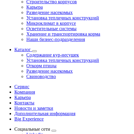
Строительство корпусов
Карьера
Разведение насекомых
Установка тепличных конструкций
Микроклимат в корпусе
Осветительные системы
Хранение и транспортировка корма
Наши бизнес-подразделения
Каталог
Содержание кур-несушек
Установка тепличных конструкций
Откорм птицы
Разведение насекомых
Свиноводство
Сервис
Компания
Карьера
Контакты
Новости и заметки
Дополнительная информация
Big Experience
Социальные сети