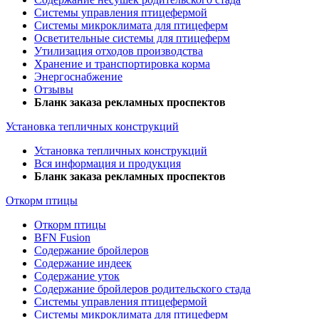
Системы управления птицефермой
Системы микроклимата для птицеферм
Осветительные системы для птицеферм
Утилизация отходов производства
Хранение и транспортировка корма
Энергоснабжение
Отзывы
Бланк заказа рекламных проспектов
Установка тепличных конструкций
Установка тепличных конструкций
Вся информация и продукция
Бланк заказа рекламных проспектов
Откорм птицы
Откорм птицы
BFN Fusion
Содержание бройлеров
Содержание индеек
Содержание уток
Содержание бройлеров родительского стада
Системы управления птицефермой
Системы микроклимата для птицеферм