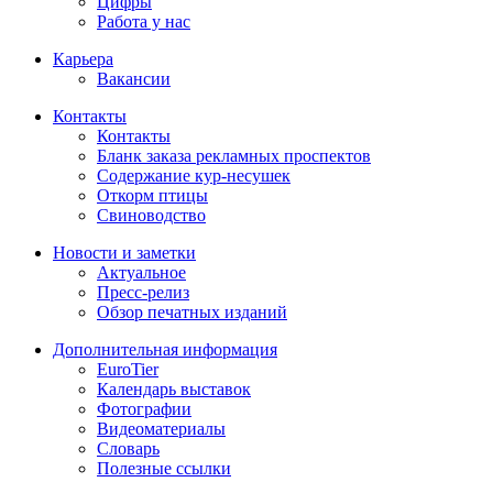
Цифры
Работа у нас
Карьера
Вакансии
Контакты
Контакты
Бланк заказа рекламных проспектов
Содержание кур-несушек
Откорм птицы
Свиноводство
Новости и заметки
Актуальное
Пресс-релиз
Обзор печатных изданий
Дополнительная информация
EuroTier
Календарь выставок
Фотографии
Видеоматериалы
Словарь
Полезные ссылки