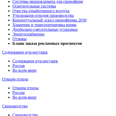
Системы микроклимата для свиноферм
Осветительные системы
Очистка отработанного воздуха
Утилизация отходов производства
Концептуальный эскиз свинофермы 2030
Хранение и транспортировка корма
Дробильно-смесительные установки
Энергоснабжение
Отзывы
Бланк заказа рекламных проспектов
Содержание кур-несушек
Содержание кур-несушек
Россия
Во всем мире
Откорм птицы
Откорм птицы
Россия
Во всем мире
Свиноводство
Свиноводство