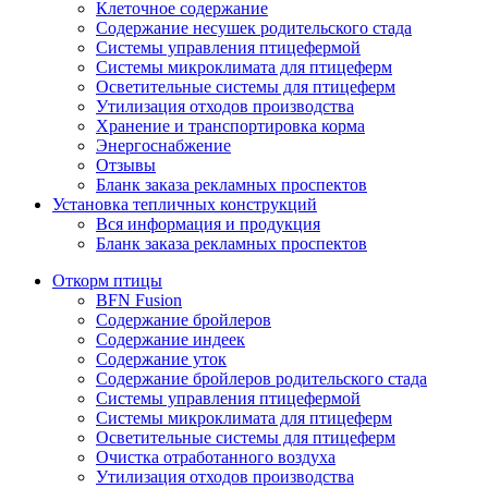
Клеточное содержание
Содержание несушек родительского стада
Системы управления птицефермой
Системы микроклимата для птицеферм
Осветительные системы для птицеферм
Утилизация отходов производства
Хранение и транспортировка корма
Энергоснабжение
Отзывы
Бланк заказа рекламных проспектов
Установка тепличных конструкций
Вся информация и продукция
Бланк заказа рекламных проспектов
Откорм птицы
BFN Fusion
Содержание бройлеров
Содержание индеек
Содержание уток
Содержание бройлеров родительского стада
Системы управления птицефермой
Системы микроклимата для птицеферм
Осветительные системы для птицеферм
Очистка отработанного воздуха
Утилизация отходов производства