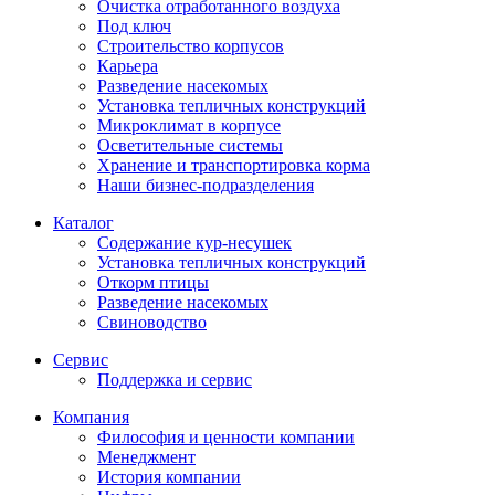
Очистка отработанного воздуха
Под ключ
Строительство корпусов
Карьера
Разведение насекомых
Установка тепличных конструкций
Микроклимат в корпусе
Осветительные системы
Хранение и транспортировка корма
Наши бизнес-подразделения
Каталог
Содержание кур-несушек
Установка тепличных конструкций
Откорм птицы
Разведение насекомых
Свиноводство
Сервис
Поддержка и сервис
Компания
Философия и ценности компании
Менеджмент
История компании