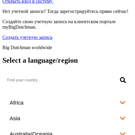
Открыть вход в систему
Нет учетной записи? Тогда зарегистрируйтесь прямо сейчас!
Создайте свою учетную запись на клиентском портале
myBigDutchman.
Создать учетную запись
Big Dutchman worldwide
Select a language/region
Africa
Algeria
Asia
العربية
Afghanistan
Australia/Oceania
Angola