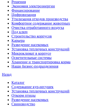
Решения
Экономия электроэнергии
Финансирование
Цифровизация
Утилизация отходов производства
Комфортное содержание животных
Очистка отработанного воздуха
Под ключ
Строительство корпусов
Карьера
Разведение насекомых
Установка тепличных конструкций
Микроклимат в корпусе
Осветительные системы
Хранение и транспортировка корма
Наши бизнес-подразделения
Назад
Каталог
Содержание кур-несушек
Установка тепличных конструкций
Откорм птицы
Разведение насекомых
Свиноводство