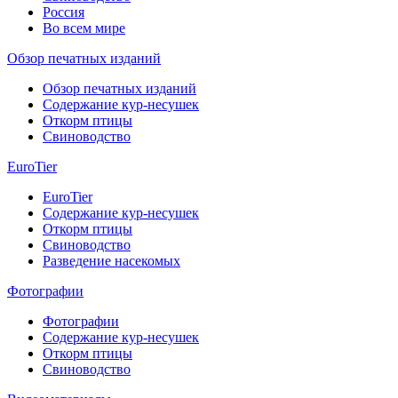
Россия
Во всем мире
Обзор печатных изданий
Обзор печатных изданий
Содержание кур-несушек
Откорм птицы
Свиноводство
EuroTier
EuroTier
Содержание кур-несушек
Откорм птицы
Свиноводство
Разведение насекомых
Фотографии
Фотографии
Содержание кур-несушек
Откорм птицы
Свиноводство