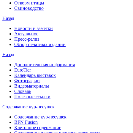
Откорм птицы
Свиноводство
Назад
Новости и заметки
Актуальное
Пресс-релиз
Обзор печатных изданий
Назад
Дополнительная информация
EuroTier
Календарь выставок
Фотографии
Видеоматериалы
Словарь
Полезные ссылки
Содержание кур-несушек
Содержание кур-несушек
BFN Fusion
Клеточное содержание
Содержание несушек родительского стада