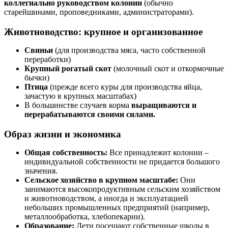
коллегиально руководством колонии
(обычно
старейшинами, проповедниками, администраторами).
Животноводство: крупное и организованное
Свиньи
(для производства мяса, часто собственной
переработки)
Крупный рогатый скот
(молочный скот и откормочные
бычки)
Птица
(прежде всего куры для производства яйца,
зачастую в крупных масштабах)
В большинстве случаев корма
выращиваются и
перерабатываются своими силами.
Образ жизни и экономика
Общая собственность:
Все принадлежит колонии –
индивидуальной собственности не придается большого
значения.
Сельское хозяйство в крупном масштабе:
Они
занимаются высокопродуктивным сельским хозяйством
и животноводством, а иногда и эксплуатацией
небольших промышленных предприятий (например,
металлообработка, хлебопекарни).
Образование:
Дети посещают собственные школы в