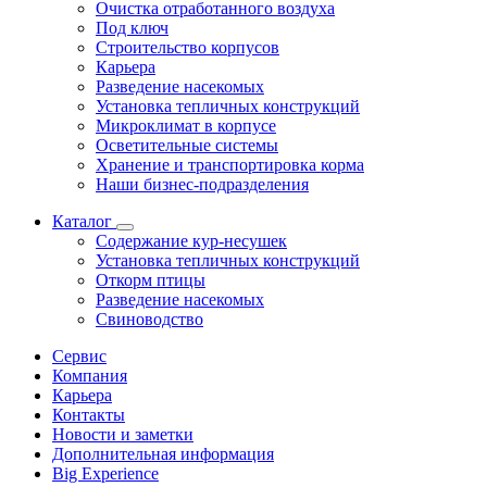
Очистка отработанного воздуха
Под ключ
Строительство корпусов
Карьера
Разведение насекомых
Установка тепличных конструкций
Микроклимат в корпусе
Осветительные системы
Хранение и транспортировка корма
Наши бизнес-подразделения
Каталог
Содержание кур-несушек
Установка тепличных конструкций
Откорм птицы
Разведение насекомых
Свиноводство
Сервис
Компания
Карьера
Контакты
Новости и заметки
Дополнительная информация
Big Experience