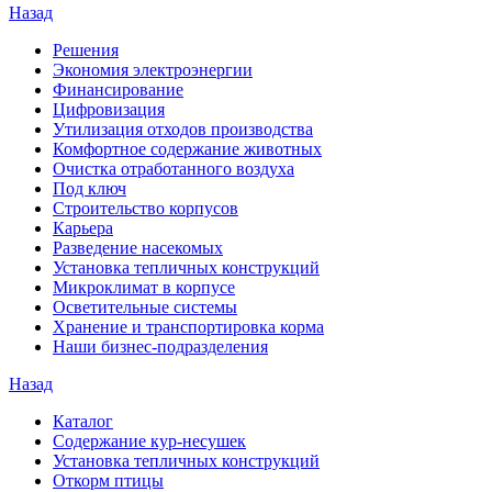
Назад
Решения
Экономия электроэнергии
Финансирование
Цифровизация
Утилизация отходов производства
Комфортное содержание животных
Очистка отработанного воздуха
Под ключ
Строительство корпусов
Карьера
Разведение насекомых
Установка тепличных конструкций
Микроклимат в корпусе
Осветительные системы
Хранение и транспортировка корма
Наши бизнес-подразделения
Назад
Каталог
Содержание кур-несушек
Установка тепличных конструкций
Откорм птицы