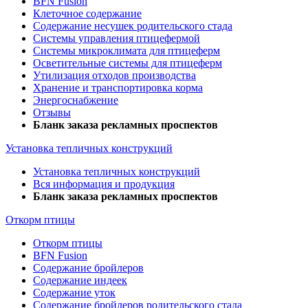
BFN Fusion
Клеточное содержание
Содержание несушек родительского стада
Системы управления птицефермой
Системы микроклимата для птицеферм
Осветительные системы для птицеферм
Утилизация отходов производства
Хранение и транспортировка корма
Энергоснабжение
Отзывы
Бланк заказа рекламных проспектов
Установка тепличных конструкций
Установка тепличных конструкций
Вся информация и продукция
Бланк заказа рекламных проспектов
Откорм птицы
Откорм птицы
BFN Fusion
Содержание бройлеров
Содержание индеек
Содержание уток
Содержание бройлеров родительского стада