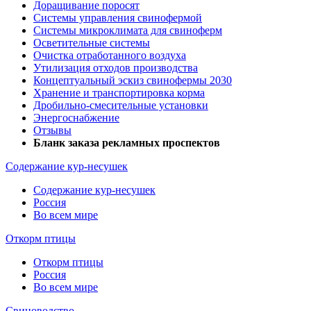
Доращивание поросят
Системы управления свинофермой
Системы микроклимата для свиноферм
Осветительные системы
Очистка отработанного воздуха
Утилизация отходов производства
Концептуальный эскиз свинофермы 2030
Хранение и транспортировка корма
Дробильно-смесительные установки
Энергоснабжение
Отзывы
Бланк заказа рекламных проспектов
Содержание кур-несушек
Содержание кур-несушек
Россия
Во всем мире
Откорм птицы
Откорм птицы
Россия
Во всем мире
Свиноводство