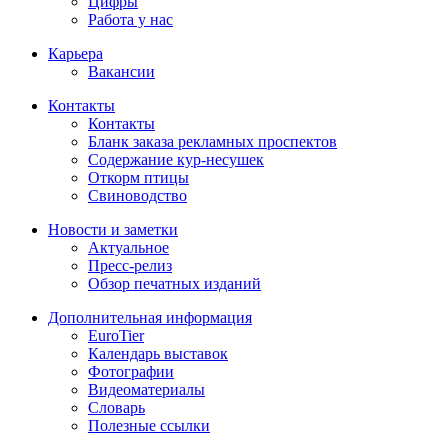
Цифры
Работа у нас
Карьера
Вакансии
Контакты
Контакты
Бланк заказа рекламных проспектов
Содержание кур-несушек
Откорм птицы
Свиноводство
Новости и заметки
Актуальное
Пресс-релиз
Обзор печатных изданий
Дополнительная информация
EuroTier
Календарь выставок
Фотографии
Видеоматериалы
Словарь
Полезные ссылки