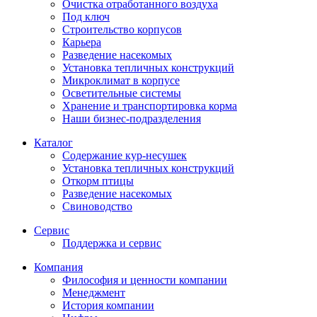
Очистка отработанного воздуха
Под ключ
Строительство корпусов
Карьера
Разведение насекомых
Установка тепличных конструкций
Микроклимат в корпусе
Осветительные системы
Хранение и транспортировка корма
Наши бизнес-подразделения
Каталог
Содержание кур-несушек
Установка тепличных конструкций
Откорм птицы
Разведение насекомых
Свиноводство
Сервис
Поддержка и сервис
Компания
Философия и ценности компании
Менеджмент
История компании