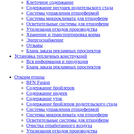
Клеточное содержание
Содержание несушек родительского стада
Системы управления птицефермой
Системы микроклимата для птицеферм
Осветительные системы для птицеферм
Утилизация отходов производства
Хранение и транспортировка корма
Энергоснабжение
Отзывы
Бланк заказа рекламных проспектов
Установка тепличных конструкций
Вся информация и продукция
Бланк заказа рекламных проспектов
Откорм птицы
BFN Fusion
Содержание бройлеров
Содержание индеек
Содержание уток
Содержание бройлеров родительского стада
Системы управления птицефермой
Системы микроклимата для птицеферм
Осветительные системы для птицеферм
Очистка отработанного воздуха
Утилизация отходов производства