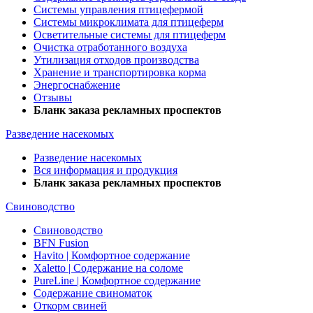
Системы управления птицефермой
Системы микроклимата для птицеферм
Осветительные системы для птицеферм
Очистка отработанного воздуха
Утилизация отходов производства
Хранение и транспортировка корма
Энергоснабжение
Отзывы
Бланк заказа рекламных проспектов
Разведение насекомых
Разведение насекомых
Вся информация и продукция
Бланк заказа рекламных проспектов
Свиноводство
Свиноводство
BFN Fusion
Havito | Комфортное содержание
Xaletto | Содержание на соломе
PureLine | Комфортное содержание
Содержание свиноматок
Откорм свиней