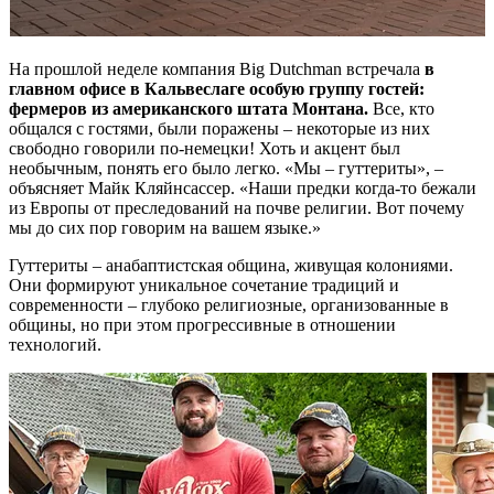
На прошлой неделе компания Big Dutchman встречала
в
главном офисе в Кальвеслаге особую группу гостей:
фермеров из американского штата Монтана.
Все, кто
общался с гостями, были поражены – некоторые из них
свободно говорили по-немецки! Хоть и акцент был
необычным, понять его было легко. «Мы – гуттериты», –
объясняет Майк Кляйнсассер. «Наши предки когда-то бежали
из Европы от преследований на почве религии. Вот почему
мы до сих пор говорим на вашем языке.»
Гуттериты – анабаптистская община, живущая колониями.
Они формируют уникальное сочетание традиций и
современности – глубоко религиозные, организованные в
общины, но при этом прогрессивные в отношении
технологий.