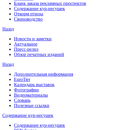
Бланк заказа рекламных проспектов
Содержание кур-несушек
Откорм птицы
Свиноводство
Назад
Новости и заметки
Актуальное
Пресс-релиз
Обзор печатных изданий
Назад
Дополнительная информация
EuroTier
Календарь выставок
Фотографии
Видеоматериалы
Словарь
Полезные ссылки
Содержание кур-несушек
Содержание кур-несушек