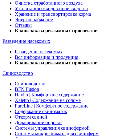
Очистка отработанного воздуха
Утилизация отходов производства
Хранение и транспортировка корма
Энергоснабжение
Отзывы
Бланк заказа рекламных проспектов
Разведение насекомых
Разведение насекомых
Вся информация и продукция
Бланк заказа рекламных проспектов
Свиноводство
Свиноводство
BFN Fusion
Havito | Комфортное содержание
Xaletto | Содержание на соломе
PureLine | Комфортное содержание
Содержание свиноматок
Откорм свиней
Доращивание поросят
Системы управления свинофермой
Системы микроклимата для свиноферм