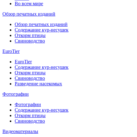
Во всем мире
Обзор печатных изданий
Обзор печатных изданий
Содержание кур-несушек
Откорм птицы
Свиноводство
EuroTier
EuroTier
Содержание кур-несушек
Откорм птицы
Свиноводство
Разведение насекомых
Фотографии
Фотографии
Содержание кур-несушек
Откорм птицы
Свиноводство
Видеоматериалы