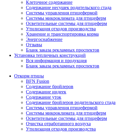
Клеточное содержание
Содержание несушек родительского стада
Системы управления птицефермой
Системы микроклимата для птицеферм
Осветительные системы для птицеферм
Утилизация отходов производства
Хранение и транспортировка корма
Энергоснабжение
Отзывы
Бланк заказа рекламных проспектов
Установка тепличных конструкций
Вся информация и продукция
Бланк заказа рекламных проспектов
Откорм птицы
BFN Fusion
Содержание бройлеров
Содержание индеек
Содержание уток
Содержание бройлеров родительского стада
Системы управления птицефермой
Системы микроклимата для птицеферм
Осветительные системы для птицеферм
Очистка отработанного воздуха
Утилизация отходов производства