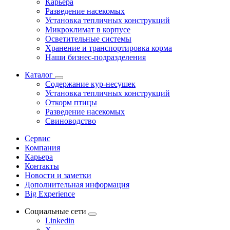
Карьера
Разведение насекомых
Установка тепличных конструкций
Микроклимат в корпусе
Осветительные системы
Хранение и транспортировка корма
Наши бизнес-подразделения
Каталог
Содержание кур-несушек
Установка тепличных конструкций
Откорм птицы
Разведение насекомых
Свиноводство
Сервис
Компания
Карьера
Контакты
Новости и заметки
Дополнительная информация
Big Experience
Социальные сети
Linkedin
X