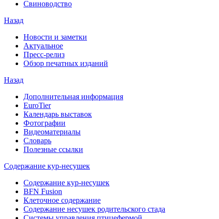
Свиноводство
Назад
Новости и заметки
Актуальное
Пресс-релиз
Обзор печатных изданий
Назад
Дополнительная информация
EuroTier
Календарь выставок
Фотографии
Видеоматериалы
Словарь
Полезные ссылки
Содержание кур-несушек
Содержание кур-несушек
BFN Fusion
Клеточное содержание
Содержание несушек родительского стада
Системы управления птицефермой