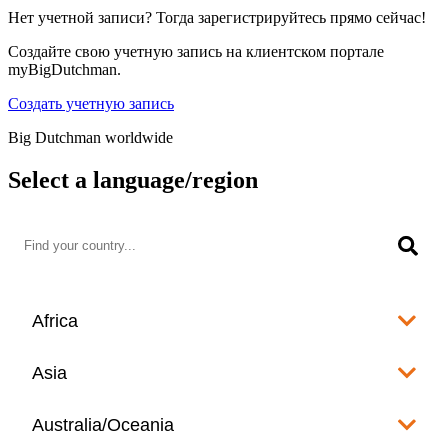
Нет учетной записи? Тогда зарегистрируйтесь прямо сейчас!
Создайте свою учетную запись на клиентском портале
myBigDutchman.
Создать учетную запись
Big Dutchman worldwide
Select a language/region
Africa
Algeria
Asia
العربية
Afghanistan
Australia/Oceania
Angola
English