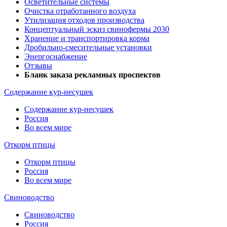
Осветительные системы
Очистка отработанного воздуха
Утилизация отходов производства
Концептуальный эскиз свинофермы 2030
Хранение и транспортировка корма
Дробильно-смесительные установки
Энергоснабжение
Отзывы
Бланк заказа рекламных проспектов
Содержание кур-несушек
Содержание кур-несушек
Россия
Во всем мире
Откорм птицы
Откорм птицы
Россия
Во всем мире
Свиноводство
Свиноводство
Россия