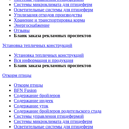
Системы микроклимата для птицеферм
Осветительные системы для птицеферм
Утилизация отходов производства
Хранение и транспортировка корма
Энергоснабжение
Отзывы
Бланк заказа рекламных проспектов
Установка тепличных конструкций
Установка тепличных конструкций
Вся информация и продукция
Бланк заказа рекламных проспектов
Откорм птицы
Откорм птицы
BFN Fusion
Содержание бройлеров
Содержание индеек
Содержание уток
Содержание бройлеров родительского стада
Системы управления птицефермой
Системы микроклимата для птицеферм
Осветительные системы для птицеферм