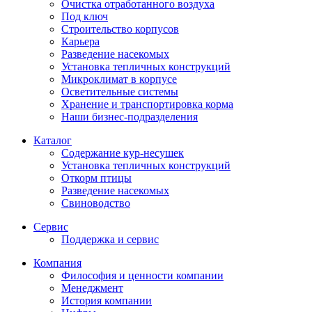
Очистка отработанного воздуха
Под ключ
Строительство корпусов
Карьера
Разведение насекомых
Установка тепличных конструкций
Микроклимат в корпусе
Осветительные системы
Хранение и транспортировка корма
Наши бизнес-подразделения
Каталог
Содержание кур-несушек
Установка тепличных конструкций
Откорм птицы
Разведение насекомых
Свиноводство
Сервис
Поддержка и сервис
Компания
Философия и ценности компании
Менеджмент
История компании