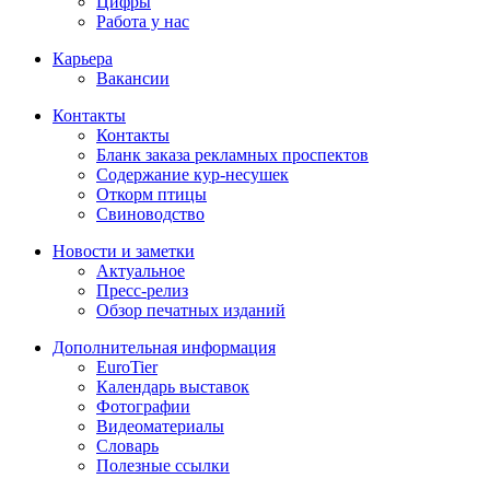
Цифры
Работа у нас
Карьера
Вакансии
Контакты
Контакты
Бланк заказа рекламных проспектов
Содержание кур-несушек
Откорм птицы
Свиноводство
Новости и заметки
Актуальное
Пресс-релиз
Обзор печатных изданий
Дополнительная информация
EuroTier
Календарь выставок
Фотографии
Видеоматериалы
Словарь
Полезные ссылки