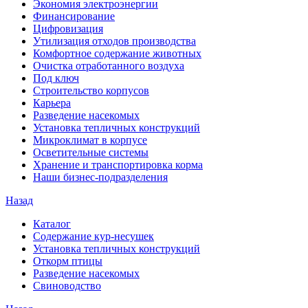
Экономия электроэнергии
Финансирование
Цифровизация
Утилизация отходов производства
Комфортное содержание животных
Очистка отработанного воздуха
Под ключ
Строительство корпусов
Карьера
Разведение насекомых
Установка тепличных конструкций
Микроклимат в корпусе
Осветительные системы
Хранение и транспортировка корма
Наши бизнес-подразделения
Назад
Каталог
Содержание кур-несушек
Установка тепличных конструкций
Откорм птицы
Разведение насекомых
Свиноводство