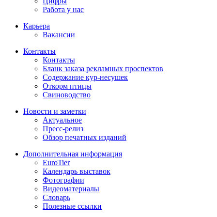
Цифры
Работа у нас
Карьера
Вакансии
Контакты
Контакты
Бланк заказа рекламных проспектов
Содержание кур-несушек
Откорм птицы
Свиноводство
Новости и заметки
Актуальное
Пресс-релиз
Обзор печатных изданий
Дополнительная информация
EuroTier
Календарь выставок
Фотографии
Видеоматериалы
Словарь
Полезные ссылки