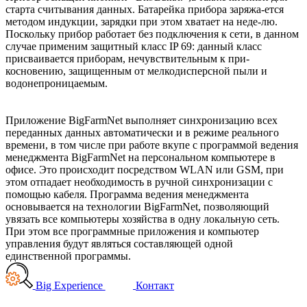
старта считывания данных. Батарейка прибора заряжа-ется
методом индукции, зарядки при этом хватает на неде-лю.
Поскольку прибор работает без подключения к сети, в данном
случае применим защитный класс IP 69: данный класс
присваивается приборам, нечувствительным к при-
косновению, защищенным от мелкодисперсной пыли и
водонепроницаемым.
Приложение BigFarmNet выполняет синхронизацию всех
переданных данных автоматически и в режиме реального
времени, в том числе при работе вкупе с программой ведения
менеджмента BigFarmNet на персональном компьютере в
офисе. Это происходит посредством WLAN или GSM, при
этом отпадает необходимость в ручной синхронизации с
помощью кабеля. Программа ведения менеджмента
основывается на технологии BigFarmNet, позволяющий
увязать все компьютеры хозяйства в одну локальную сеть.
При этом все программные приложения и компьютер
управления будут являться составляющей одной
единственной программы.
Big Experience
Контакт