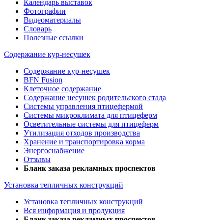
Календарь выставок
Фотографии
Видеоматериалы
Словарь
Полезные ссылки
Содержание кур-несушек
Содержание кур-несушек
BFN Fusion
Клеточное содержание
Содержание несушек родительского стада
Системы управления птицефермой
Системы микроклимата для птицеферм
Осветительные системы для птицеферм
Утилизация отходов производства
Хранение и транспортировка корма
Энергоснабжение
Отзывы
Бланк заказа рекламных проспектов
Установка тепличных конструкций
Установка тепличных конструкций
Вся информация и продукция
Бланк заказа рекламных проспектов