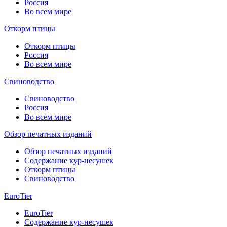
Россия
Во всем мире
Откорм птицы
Откорм птицы
Россия
Во всем мире
Свиноводство
Свиноводство
Россия
Во всем мире
Обзор печатных изданий
Обзор печатных изданий
Содержание кур-несушек
Откорм птицы
Свиноводство
EuroTier
EuroTier
Содержание кур-несушек