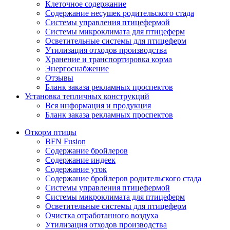
Клеточное содержание
Содержание несушек родительского стада
Системы управления птицефермой
Системы микроклимата для птицеферм
Осветительные системы для птицеферм
Утилизация отходов производства
Хранение и транспортировка корма
Энергоснабжение
Отзывы
Бланк заказа рекламных проспектов
Установка тепличных конструкций
Вся информация и продукция
Бланк заказа рекламных проспектов
Откорм птицы
BFN Fusion
Содержание бройлеров
Содержание индеек
Содержание уток
Содержание бройлеров родительского стада
Системы управления птицефермой
Системы микроклимата для птицеферм
Осветительные системы для птицеферм
Очистка отработанного воздуха
Утилизация отходов производства