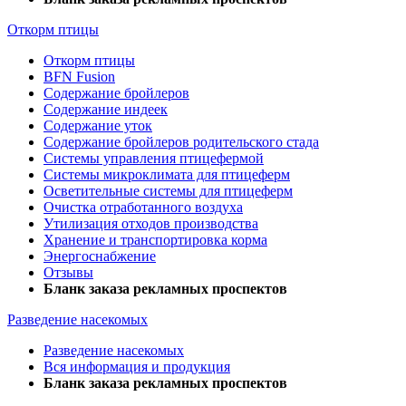
Откорм птицы
Откорм птицы
BFN Fusion
Содержание бройлеров
Содержание индеек
Содержание уток
Содержание бройлеров родительского стада
Системы управления птицефермой
Системы микроклимата для птицеферм
Осветительные системы для птицеферм
Очистка отработанного воздуха
Утилизация отходов производства
Хранение и транспортировка корма
Энергоснабжение
Отзывы
Бланк заказа рекламных проспектов
Разведение насекомых
Разведение насекомых
Вся информация и продукция
Бланк заказа рекламных проспектов