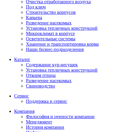
Очистка отработанного воздуха
Под ключ
Строительство корпусов
Карьера
Разведение насекомых
Установка тепличных конструкций
Микроклимат в корпусе
Осветительные системы
Хранение и транспортировка корма
Наши бизнес-подразделения
Каталог
Содержание кур-несушек
Установка тепличных конструкций
Откорм птицы
Разведение насекомых
Свиноводство
Сервис
Поддержка и сервис
Компания
Философия и ценности компании
Менеджмент
История компании