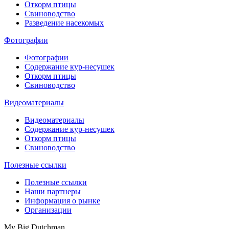
Откорм птицы
Свиноводство
Разведение насекомых
Фотографии
Фотографии
Содержание кур-несушек
Откорм птицы
Свиноводство
Видеоматериалы
Видеоматериалы
Содержание кур-несушек
Откорм птицы
Свиноводство
Полезные ссылки
Полезные ссылки
Наши партнеры
Информация о рынке
Организации
My Big Dutchman