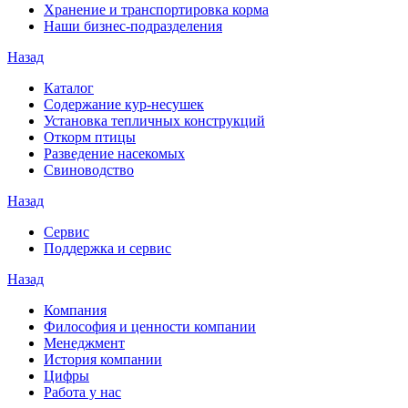
Хранение и транспортировка корма
Наши бизнес-подразделения
Назад
Каталог
Содержание кур-несушек
Установка тепличных конструкций
Откорм птицы
Разведение насекомых
Свиноводство
Назад
Сервис
Поддержка и сервис
Назад
Компания
Философия и ценности компании
Менеджмент
История компании
Цифры
Работа у нас