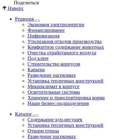
Поделиться
Наверх
Решения
Экономия электроэнергии
Финансирование
Цифровизация
Утилизация отходов производства
Комфортное содержание животных
Очистка отработанного воздуха
Под ключ
Строительство корпусов
Карьера
Разведение насекомых
Установка тепличных конструкций
Микроклимат в корпусе
Осветительные системы
Хранение и транспортировка корма
Наши бизнес-подразделения
Каталог
Содержание кур-несушек
Установка тепличных конструкций
Откорм птицы
Разведение насекомых