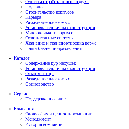
Очистка отработанного воздуха
Под ключ
Строительство корпусов
Карьера
Разведение насекомых
Установка тепличных конструкций
Микроклимат в корпусе
Осветительные системы
Хранение и транспортировка корма
Наши бизнес-подразделения
Каталог
Содержание кур-несушек
Установка тепличных конструкций
Откорм птицы
Разведение насекомых
Свиноводство
Сервис
Поддержка и сервис
Компания
Философия и ценности компании
Менеджмент
История компании