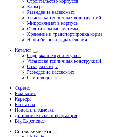
Строительство корпусов
Карьера
Разведение насекомых
Установка тепличных конструкций
Микроклимат в корпусе
Осветительные системы
Хранение и транспортировка корма
Наши бизнес-подразделения
Каталог
Содержание кур-несушек
Установка тепличных конструкций
Откорм птицы
Разведение насекомых
Свиноводство
Сервис
Компания
Карьера
Контакты
Новости и заметки
Дополнительная информация
Big Experience
Социальные сети
Linkedin