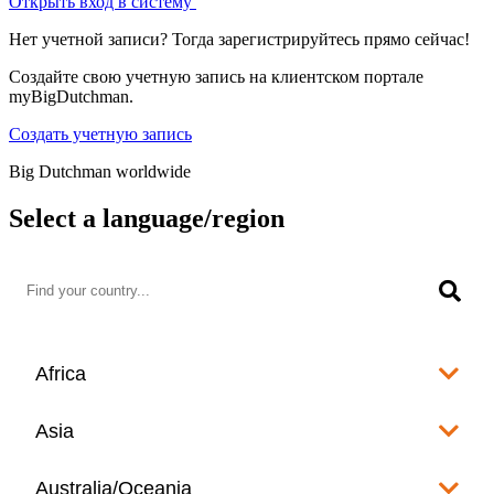
Открыть вход в систему
Нет учетной записи? Тогда зарегистрируйтесь прямо сейчас!
Создайте свою учетную запись на клиентском портале
myBigDutchman.
Создать учетную запись
Big Dutchman worldwide
Select a language/region
Africa
Algeria
Asia
العربية
Afghanistan
Australia/Oceania
Angola