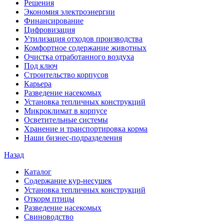
Решения
Экономия электроэнергии
Финансирование
Цифровизация
Утилизация отходов производства
Комфортное содержание животных
Очистка отработанного воздуха
Под ключ
Строительство корпусов
Карьера
Разведение насекомых
Установка тепличных конструкций
Микроклимат в корпусе
Осветительные системы
Хранение и транспортировка корма
Наши бизнес-подразделения
Назад
Каталог
Содержание кур-несушек
Установка тепличных конструкций
Откорм птицы
Разведение насекомых
Свиноводство