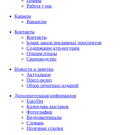
Цифры
Работа у нас
Карьера
Вакансии
Контакты
Контакты
Бланк заказа рекламных проспектов
Содержание кур-несушек
Откорм птицы
Свиноводство
Новости и заметки
Актуальное
Пресс-релиз
Обзор печатных изданий
Дополнительная информация
EuroTier
Календарь выставок
Фотографии
Видеоматериалы
Словарь
Полезные ссылки