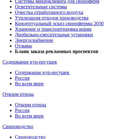
Системы микроклимата для свиноферм
Осветительные системы
Очистка отработанного воздуха
Утилизация отходов производства
Концептуальный эскиз свинофермы 2030
Хранение и транспортировка корма
Дробильно-смесительные установки
Энергоснабжение
Отзывы
Бланк заказа рекламных проспектов
Содержание кур-несушек
Содержание кур-несушек
Россия
Во всем мире
Откорм птицы
Откорм птицы
Россия
Во всем мире
Свиноводство
Свиноводство