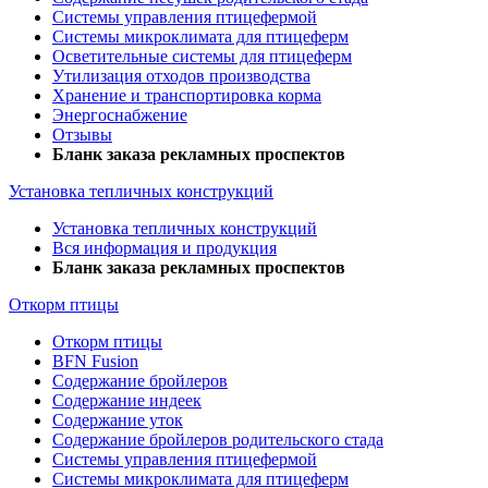
Системы управления птицефермой
Системы микроклимата для птицеферм
Осветительные системы для птицеферм
Утилизация отходов производства
Хранение и транспортировка корма
Энергоснабжение
Отзывы
Бланк заказа рекламных проспектов
Установка тепличных конструкций
Установка тепличных конструкций
Вся информация и продукция
Бланк заказа рекламных проспектов
Откорм птицы
Откорм птицы
BFN Fusion
Содержание бройлеров
Содержание индеек
Содержание уток
Содержание бройлеров родительского стада
Системы управления птицефермой
Системы микроклимата для птицеферм