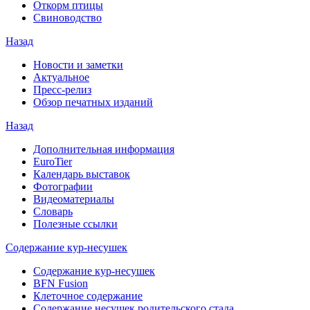
Откорм птицы
Свиноводство
Назад
Новости и заметки
Актуальное
Пресс-релиз
Обзор печатных изданий
Назад
Дополнительная информация
EuroTier
Календарь выставок
Фотографии
Видеоматериалы
Словарь
Полезные ссылки
Содержание кур-несушек
Содержание кур-несушек
BFN Fusion
Клеточное содержание
Содержание несушек родительского стада