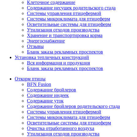
Клеточное содержание
Содержание несушек родительского стада
Системы управления птицефермой
Системы микроклимата для птицеферм
Осветительные системы для птицеферм
Утилизация отходов производства
Хранение и транспортировка корма
Энергоснабжение
Отзывы
Бланк заказа рекламных проспектов
Установка тепличных конструкций
Вся информация и продукция
Бланк заказа рекламных проспектов
Откорм птицы
BFN Fusion
Содержание бройлеров
Содержание индеек
Содержание уток
Содержание бройлеров родительского стада
Системы управления птицефермой
Системы микроклимата для птицеферм
Осветительные системы для птицеферм
Очистка отработанного воздуха
Утилизация отходов производства