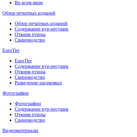
Во всем мире
Обзор печатных изданий
Обзор печатных изданий
Содержание кур-несушек
Откорм птицы
Свиноводство
EuroTier
EuroTier
Содержание кур-несушек
Откорм птицы
Свиноводство
Разведение насекомых
Фотографии
Фотографии
Содержание кур-несушек
Откорм птицы
Свиноводство
Видеоматериалы