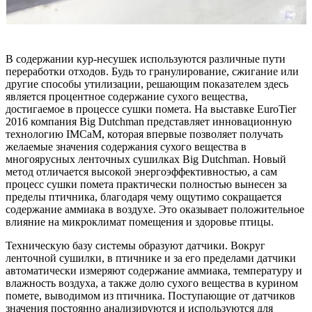
В содержании кур-несушек используются различные пути
переработки отходов. Будь то гранулирование, сжигание или
другие способы утилизации, решающим показателем здесь
является процентное содержание сухого вещества,
достигаемое в процессе сушки помета. На выставке EuroTier
2016 компания Big Dutchman представляет инновационную
технологию IMCaM, которая впервые позволяет получать
желаемые значения содержания сухого вещества в
многоярусных ленточных сушилках Big Dutchman. Новый
метод отличается высокой энергоэффективностью, а сам
процесс сушки помета практически полностью вынесен за
пределы птичника, благодаря чему ощутимо сокращается
содержание аммиака в воздухе. Это оказывает положительное
влияние на микроклимат помещения и здоровье птицы.
Техническую базу системы образуют датчики. Вокруг
ленточной сушилки, в птичнике и за его пределами датчики
автоматически измеряют содержание аммиака, температуру и
влажность воздуха, а также долю сухого вещества в курином
помете, выводимом из птичника. Поступающие от датчиков
значения постоянно анализируются и используются для