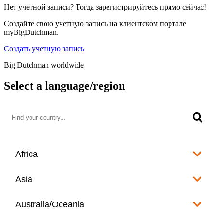
Нет учетной записи? Тогда зарегистрируйтесь прямо сейчас!
Создайте свою учетную запись на клиентском портале
myBigDutchman.
Создать учетную запись
Big Dutchman worldwide
Select a language/region
Africa
Algeria
Asia
العربية
Afghanistan
Australia/Oceania
Angola
English