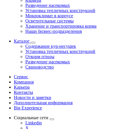
Карьера
Разведение насекомых
Установка тепличных конструкций
Микроклимат в корпусе
Осветительные системы
Хранение и транспортировка корма
Наши бизнес-подразделения
Каталог
Содержание кур-несушек
Установка тепличных конструкций
Откорм птицы
Разведение насекомых
Свиноводство
Сервис
Компания
Карьера
Контакты
Новости и заметки
Дополнительная информация
Big Experience
Социальные сети
Linkedin
X