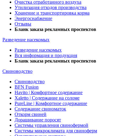
Очистка отработанного воздуха
Утилизация отходов производства
Хранение и транспортировка корма
Энергоснабжение
Отзывы
Бланк заказа рекламных проспектов
Разведение насекомых
Разведение насекомых
Вся информация и продукция
Бланк заказа рекламных проспектов
Свиноводство
Свиноводство
BFN Fusion
Havito | Комфортное содержание
Xaletto | Содержание на соломе
PureLine | Комфортное содержание
Содержание свиноматок
Откорм свиней
Доращивание поросят
Системы управления свинофермой
Системы микроклимата для свиноферм