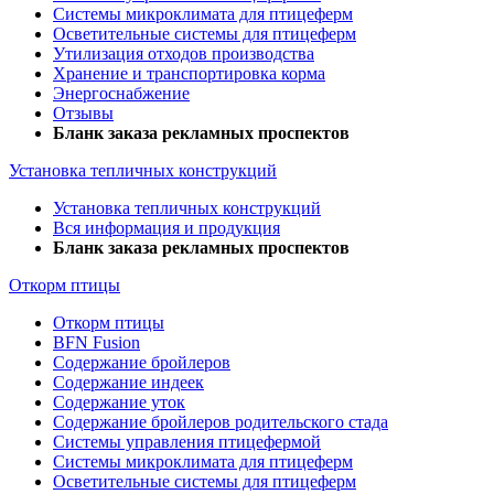
Системы микроклимата для птицеферм
Осветительные системы для птицеферм
Утилизация отходов производства
Хранение и транспортировка корма
Энергоснабжение
Отзывы
Бланк заказа рекламных проспектов
Установка тепличных конструкций
Установка тепличных конструкций
Вся информация и продукция
Бланк заказа рекламных проспектов
Откорм птицы
Откорм птицы
BFN Fusion
Содержание бройлеров
Содержание индеек
Содержание уток
Содержание бройлеров родительского стада
Системы управления птицефермой
Системы микроклимата для птицеферм
Осветительные системы для птицеферм