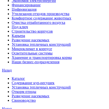
Экономия электроэнергии
Финансирование
Цифровизация
Утилизация отходов производства
Комфортное содержание животных
Очистка отработанного воздуха
Под ключ
Строительство корпусов
Карьера
Разведение насекомых
Установка тепличных конструкций
Микроклимат в корпусе
Осветительные системы
Хранение и транспортировка корма
Наши бизнес-подразделения
Назад
Каталог
Содержание кур-несушек
Установка тепличных конструкций
Откорм птицы
Разведение насекомых
Свиноводство
Назад