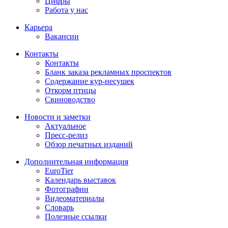
Цифры
Работа у нас
Карьера
Вакансии
Контакты
Контакты
Бланк заказа рекламных проспектов
Содержание кур-несушек
Откорм птицы
Свиноводство
Новости и заметки
Актуальное
Пресс-релиз
Обзор печатных изданий
Дополнительная информация
EuroTier
Календарь выставок
Фотографии
Видеоматериалы
Словарь
Полезные ссылки