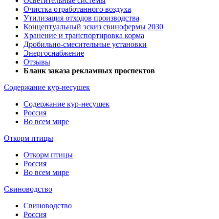
Осветительные системы
Очистка отработанного воздуха
Утилизация отходов производства
Концептуальный эскиз свинофермы 2030
Хранение и транспортировка корма
Дробильно-смесительные установки
Энергоснабжение
Отзывы
Бланк заказа рекламных проспектов
Содержание кур-несушек
Содержание кур-несушек
Россия
Во всем мире
Откорм птицы
Откорм птицы
Россия
Во всем мире
Свиноводство
Свиноводство
Россия