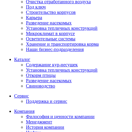
Очистка отработанного воздуха
Под ключ
Строительство корпусов
Карьера
Разведение насекомых
Установка тепличных конструкций
Микроклимат в корпусе
Осветительные системы
Хранение и транспортировка корма
Наши бизнес-подразделения
Каталог
Содержание кур-несушек
Установка тепличных конструкций
Откорм птицы
Разведение насекомых
Свиноводство
Сервис
Поддержка и сервис
Компания
Философия и ценности компании
Менеджмент
История компании