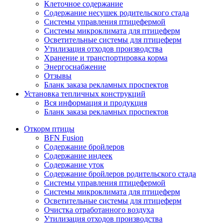
Клеточное содержание
Содержание несушек родительского стада
Системы управления птицефермой
Системы микроклимата для птицеферм
Осветительные системы для птицеферм
Утилизация отходов производства
Хранение и транспортировка корма
Энергоснабжение
Отзывы
Бланк заказа рекламных проспектов
Установка тепличных конструкций
Вся информация и продукция
Бланк заказа рекламных проспектов
Откорм птицы
BFN Fusion
Содержание бройлеров
Содержание индеек
Содержание уток
Содержание бройлеров родительского стада
Системы управления птицефермой
Системы микроклимата для птицеферм
Осветительные системы для птицеферм
Очистка отработанного воздуха
Утилизация отходов производства