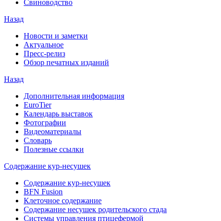
Свиноводство
Назад
Новости и заметки
Актуальное
Пресс-релиз
Обзор печатных изданий
Назад
Дополнительная информация
EuroTier
Календарь выставок
Фотографии
Видеоматериалы
Словарь
Полезные ссылки
Содержание кур-несушек
Содержание кур-несушек
BFN Fusion
Клеточное содержание
Содержание несушек родительского стада
Системы управления птицефермой